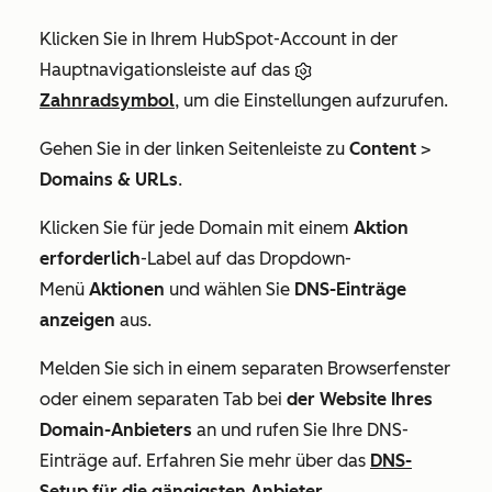
Klicken Sie in Ihrem HubSpot-Account in der
Hauptnavigationsleiste auf das
Zahnradsymbol
, um die Einstellungen aufzurufen.
Gehen Sie in der linken Seitenleiste zu
Content
>
Domains & URLs
.
Klicken Sie für jede Domain mit einem
Aktion
erforderlich
-Label auf das Dropdown-
Menü
Aktionen
und wählen Sie
DNS-Einträge
anzeigen
aus.
Melden Sie sich in einem separaten Browserfenster
oder einem separaten Tab bei
der Website Ihres
Domain-Anbieters
an und rufen Sie Ihre DNS-
Einträge auf. Erfahren Sie mehr über das
DNS-
Setup für die gängigsten Anbieter
.