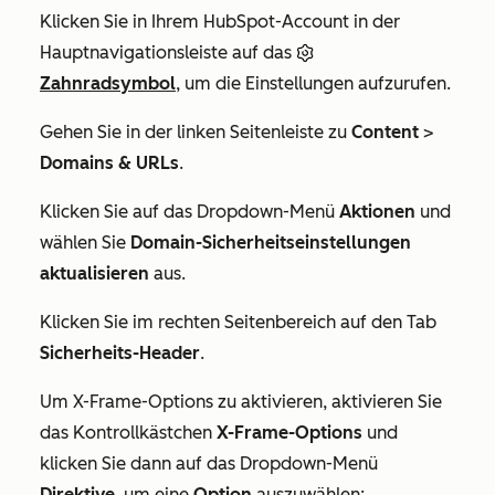
Klicken Sie in Ihrem HubSpot-Account in der
Hauptnavigationsleiste auf das
Zahnradsymbol
, um die Einstellungen aufzurufen.
Gehen Sie in der linken Seitenleiste zu
Content
>
Domains & URLs
.
Klicken Sie auf das Dropdown-Menü
Aktionen
und
wählen Sie
Domain-Sicherheitseinstellungen
aktualisieren
aus.
Klicken Sie im rechten Seitenbereich auf den Tab
Sicherheits-Header
.
Um X-Frame-Options zu aktivieren, aktivieren Sie
das Kontrollkästchen
X-Frame-Options
und
klicken Sie dann auf das Dropdown-Menü
Direktive
, um eine
Option
auszuwählen: