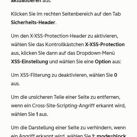
aktualisieren
aus.
Klicken Sie im rechten Seitenbereich auf den Tab
Sicherheits-Header
.
Um den X-XSS-Protection-Header zu aktivieren,
wählen Sie das Kontrollkästchen
X-XSS-Protection
aus, klicken Sie dann auf das Dropdown-Menü
XSS-Einstellung
und wählen Sie eine
Option
aus:
Um XSS-Filterung zu deaktivieren, wählen Sie
0
aus.
Um die unsicheren Teile einer Seite zu entfernen,
wenn ein Cross-Site-Scripting-Angriff erkannt wird,
wählen Sie
1
aus.
Um die Darstellung einer Seite zu verhindern, wenn
ein Angriff erkannt wird, wählen Sie
1; mode=block