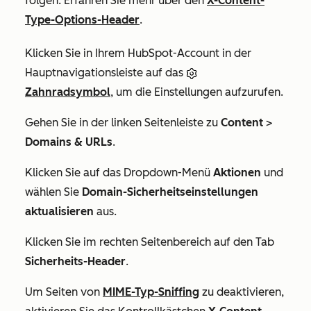
folgen. Erfahren Sie mehr über den
X-Content-
Type-Options-Header
.
Klicken Sie in Ihrem HubSpot-Account in der
Hauptnavigationsleiste auf das
Zahnradsymbol
, um die Einstellungen aufzurufen.
Gehen Sie in der linken Seitenleiste zu
Content
>
Domains & URLs
.
Klicken Sie auf das Dropdown-Menü
Aktionen
und
wählen Sie
Domain-Sicherheitseinstellungen
aktualisieren
aus.
Klicken Sie im rechten Seitenbereich auf den Tab
Sicherheits-Header
.
Um Seiten von
MIME-Typ-Sniffing
zu deaktivieren,