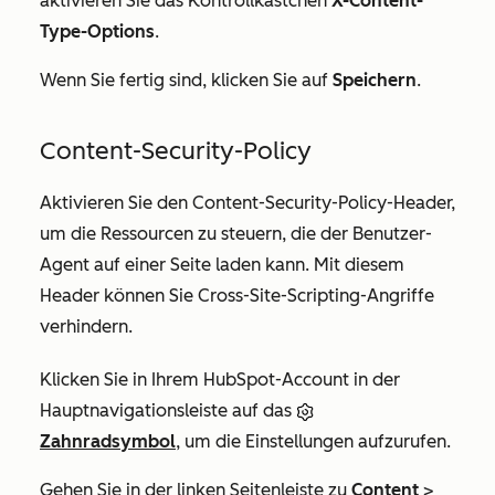
aktivieren Sie das Kontrollkästchen
X-Content-
Type-Options
.
Wenn Sie fertig sind, klicken Sie auf
Speichern
.
Content-Security-Policy
Aktivieren Sie den Content-Security-Policy-Header,
um die Ressourcen zu steuern, die der Benutzer-
Agent auf einer Seite laden kann. Mit diesem
Header können Sie Cross-Site-Scripting-Angriffe
verhindern.
Klicken Sie in Ihrem HubSpot-Account in der
Hauptnavigationsleiste auf das
Zahnradsymbol
, um die Einstellungen aufzurufen.
Gehen Sie in der linken Seitenleiste zu
Content
>