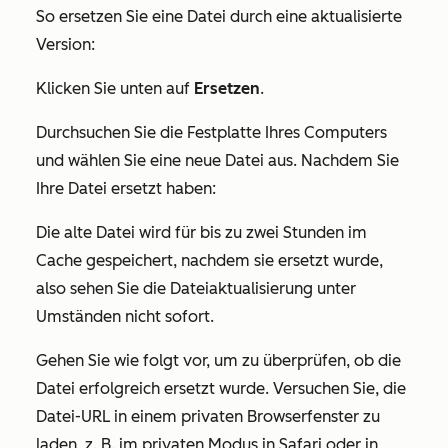
So ersetzen Sie eine Datei durch eine aktualisierte
Version:
Klicken Sie unten auf
Ersetzen
.
Durchsuchen Sie die Festplatte Ihres Computers
und wählen Sie eine neue Datei aus. Nachdem Sie
Ihre Datei ersetzt haben:
Die alte Datei wird für bis zu zwei Stunden im
Cache gespeichert, nachdem sie ersetzt wurde,
also sehen Sie die Dateiaktualisierung unter
Umständen nicht sofort.
Gehen Sie wie folgt vor, um zu überprüfen, ob die
Datei erfolgreich ersetzt wurde. Versuchen Sie, die
Datei-URL in einem privaten Browserfenster zu
laden, z. B. im privaten Modus in Safari oder in