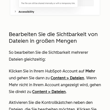
Bearbeiten Sie die Sichtbarkeit von
Dateien in großen Mengen
So bearbeiten Sie die Sichtbarkeit mehrerer
Dateien gleichzeitig:
Klicken Sie in Ihrem HubSpot-Account auf
Mehr
und gehen Sie dann zu
Content
>
Dateien
. Wenn
Mehr
nicht in Ihrem Account angezeigt wird, gehen
Sie direkt zu
Content
>
Dateien
.
Aktivieren Sie die Kontrollkästchen
neben den
Dateien, die Sie bearbeiten möchten. Klicken Sie