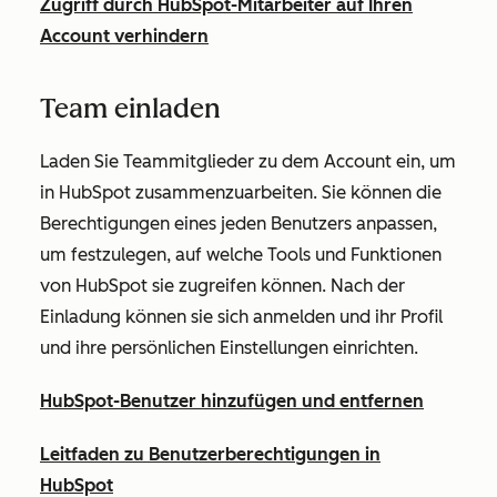
Zugriff durch HubSpot-Mitarbeiter auf Ihren
Account verhindern
Team einladen
Laden Sie Teammitglieder zu dem Account ein, um
in HubSpot zusammenzuarbeiten. Sie können die
Berechtigungen eines jeden Benutzers anpassen,
um festzulegen, auf welche Tools und Funktionen
von HubSpot sie zugreifen können. Nach der
Einladung können sie sich anmelden und ihr Profil
und ihre persönlichen Einstellungen einrichten.
HubSpot-Benutzer hinzufügen und entfernen
Leitfaden zu Benutzerberechtigungen in
HubSpot