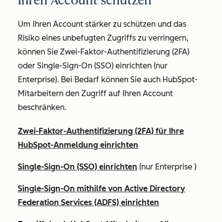
Ihren Account schützen
Um Ihren Account stärker zu schützen und das
Risiko eines unbefugten Zugriffs zu verringern,
können Sie Zwei-Faktor-Authentifizierung (2FA)
oder Single-Sign-On (SSO) einrichten (nur
Enterprise
). Bei Bedarf können Sie auch HubSpot-
Mitarbeitern den Zugriff auf Ihren Account
beschränken.
Zwei-Faktor-Authentifizierung (2FA) für Ihre
HubSpot-Anmeldung einrichten
Single-Sign-On (SSO) einrichten
(nur
Enterprise
)
Single-Sign-On mithilfe von Active Directory
Federation Services (ADFS) einrichten