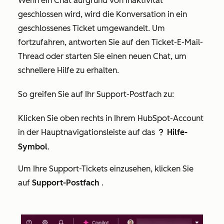
Wenn ein Chat aufgrund von Inaktivität
geschlossen wird, wird die Konversation in ein
geschlossenes Ticket umgewandelt. Um
fortzufahren, antworten Sie auf den Ticket-E-Mail-
Thread oder starten Sie einen neuen Chat, um
schnellere Hilfe zu erhalten.
So greifen Sie auf Ihr Support-Postfach zu:
Klicken Sie oben rechts in Ihrem HubSpot-Account
in der Hauptnavigationsleiste auf das
Hilfe-
question
Symbol
.
Um Ihre Support-Tickets einzusehen, klicken Sie
auf
Support-Postfach
.