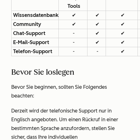
Tools
Wissensdatenbank
✔
✔
✔
Community
✔
✔
✔
Chat-Support
-
✔
✔
E-Mail-Support
-
✔
✔
Telefon-Support
-
-
✔
Bevor Sie loslegen
Bevor Sie beginnen, sollten Sie Folgendes
beachten:
Derzeit wird der telefonische Support nur in
Englisch angeboten. Um einen Rückruf in einer
bestimmten Sprache anzufordern, stellen Sie
sicher, dass Ihre individuellen