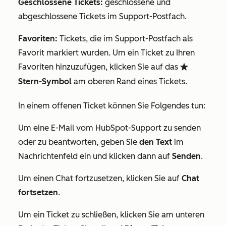
Geschlossene Tickets:
geschlossene und
abgeschlossene Tickets im Support-Postfach.
Favoriten:
Tickets, die im Support-Postfach als
Favorit markiert wurden. Um ein Ticket zu Ihren
Favoriten
hinzuzufügen, klicken Sie auf das
favorite
Stern-Symbol
am oberen Rand eines Tickets.
In einem offenen Ticket können Sie Folgendes tun:
Um eine E-Mail vom HubSpot-Support zu senden
oder zu beantworten, geben Sie
den Text
im
Nachrichtenfeld ein und klicken dann auf
Senden
.
Um einen Chat fortzusetzen, klicken Sie auf
Chat
fortsetzen
.
Um ein Ticket zu schließen, klicken Sie am unteren