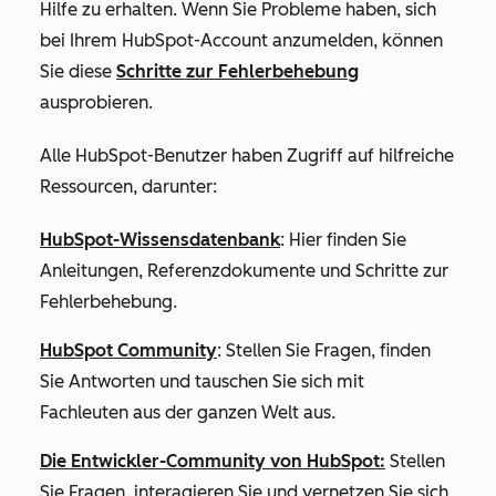
Hilfe zu erhalten. Wenn Sie Probleme haben, sich
bei Ihrem HubSpot-Account anzumelden, können
Sie diese
Schritte zur Fehlerbehebung
ausprobieren.
Alle HubSpot-Benutzer haben Zugriff auf hilfreiche
Ressourcen, darunter:
HubSpot-Wissensdatenbank
: Hier finden Sie
Anleitungen, Referenzdokumente und Schritte zur
Fehlerbehebung.
HubSpot Community
: Stellen Sie Fragen, finden
Sie Antworten und tauschen Sie sich mit
Fachleuten aus der ganzen Welt aus.
Die Entwickler-Community von HubSpot:
Stellen
Sie Fragen, interagieren Sie und vernetzen Sie sich