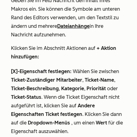
Geben Sie im Feld
Nachricht
den Inhalt Ihres
Makros ein. Sie können die Symbole am unteren
Rand des Editors verwenden, um den Textstil zu
ändern und mehrere
Dateianhänge
in Ihre
Nachricht aufzunehmen.
Klicken Sie im Abschnitt
Aktionen
auf
+ Aktion
hinzufügen:
[X]-Eigenschaft festlegen:
Wählen Sie zwischen
Ticket-Zuständiger Mitarbeiter
,
Ticket-Name
,
Ticket-Beschreibung
,
Kategorie
,
Priorität
oder
Ticket-Status
. Wenn die Ticket Eigenschaft nicht
aufgeführt ist, klicken Sie auf
Andere
Eigenschaften Ticket festlegen
. Klicken Sie dann
auf die
Dropdown-Menüs
, um einen
Wert
für die
Eigenschaft auszuwählen.