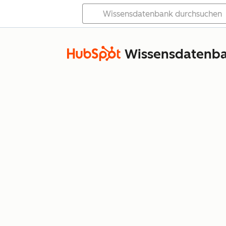
Wissensdatenb