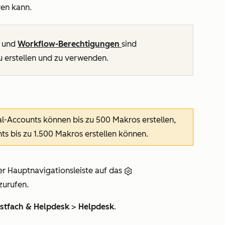
en kann.
und
Workflow-Berechtigungen
sind
u erstellen und zu verwenden.
al-Accounts
können bis zu 500 Makros erstellen,
nts
bis zu 1.500 Makros erstellen können.
er Hauptnavigationsleiste auf das
zurufen.
stfach & Helpdesk
>
Helpdesk
.