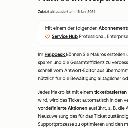
Zuletzt aktualisiert am:
18 Juni 2026
Mit einem der folgenden
Abonnement
Service Hub
Professional, Enterpris
Im
Helpdesk
können Sie Makros erstellen
sparen und die Gesamteffizienz zu verbess
schnell vom Antwort-Editor aus übernomm
nützlich für die Bewältigung alltäglicher o
Jedes Makro ist mit einem
ticketbasierte
wird, wird das Ticket automatisch in de
vordefinierte Aktionen
ausführt, z. B. die
Neuzuweisung des für das Ticket zuständige
Supportprozesse zu optimieren und den ma