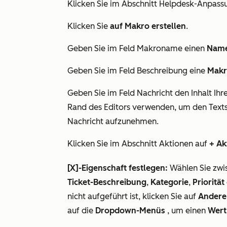
Klicken Sie im Abschnitt
Helpdesk-Anpass
Klicken Sie
auf Makro erstellen
.
Geben Sie im Feld
Makroname
einen
Nam
Geben Sie im Feld
Beschreibung
eine
Makr
Geben Sie im Feld
Nachricht
den Inhalt Ih
Rand des Editors verwenden, um den Texts
Nachricht aufzunehmen.
Klicken Sie im Abschnitt
Aktionen
auf
+ Ak
[X]-Eigenschaft festlegen:
Wählen Sie zw
Ticket-Beschreibung
,
Kategorie
,
Priorität
nicht aufgeführt ist, klicken Sie auf
Andere 
auf die
Dropdown-Menüs
, um einen
Wert