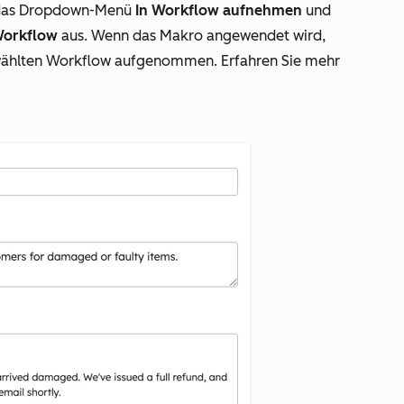
f das Dropdown-Menü
In Workflow aufnehmen
und
orkflow
aus. Wenn das Makro angewendet wird,
ewählten Workflow aufgenommen. Erfahren Sie mehr