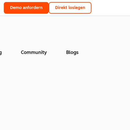
Demo anfordern
Direkt loslegen
g
Community
Blogs