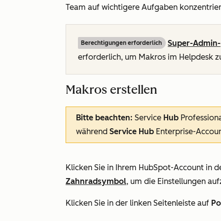
Team auf wichtigere Aufgaben konzentrier
Super-Admin-
Berechtigungen erforderlich
erforderlich, um Makros im Helpdesk z
Makros erstellen
Bitte beachten:
Service
Hub
Profession
während
Service Hub
Enterprise-Accou
Klicken Sie in Ihrem HubSpot-Account in d
Zahnradsymbol
, um die Einstellungen auf
Klicken Sie in der linken Seitenleiste auf
Po