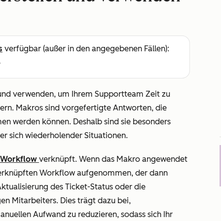
s
verfügbar (außer in den angegebenen Fällen):
e
 und verwenden, um Ihrem Supportteam Zeit zu
ern. Makros sind vorgefertigte Antworten, die
en werden können. Deshalb sind sie besonders
der sich wiederholender Situationen.
n Workflow
verknüpft. Wenn das Makro angewendet
n verknüpften Workflow aufgenommen, der dann
 Aktualisierung des Ticket-Status oder die
n Mitarbeiters. Dies trägt dazu bei,
nuellen Aufwand zu reduzieren, sodass sich Ihr