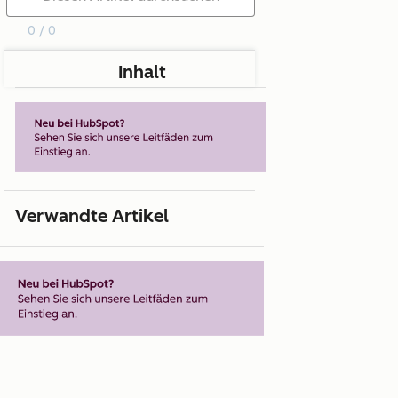
0 / 0
Inhalt
Verwandte Artikel