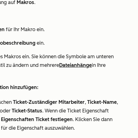
ung
auf
Makros
.
en
für Ihr Makro ein.
obeschreibung
ein.
res Makros ein. Sie können die Symbole am unteren
til zu ändern und mehrere
Dateianhänge
in Ihre
tion hinzufügen:
ischen
Ticket-Zuständiger Mitarbeiter
,
Ticket-Name
,
oder
Ticket-Status
. Wenn die Ticket Eigenschaft
Eigenschaften Ticket festlegen
. Klicken Sie dann
für die Eigenschaft auszuwählen.