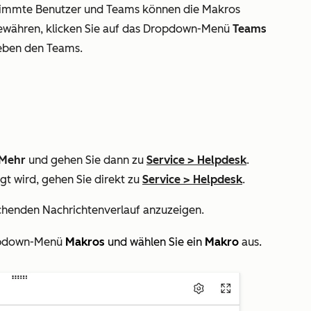
timmte Benutzer und Teams können die Makros
ewähren, klicken Sie auf das Dropdown-Menü
Teams
ben den Teams.
Mehr
und gehen Sie dann zu
Service
>
Helpdesk
.
gt wird, gehen Sie direkt zu
Service
>
Helpdesk
.
henden Nachrichtenverlauf anzuzeigen.
pdown-Menü
Makros
und wählen Sie ein
Makro
aus
.