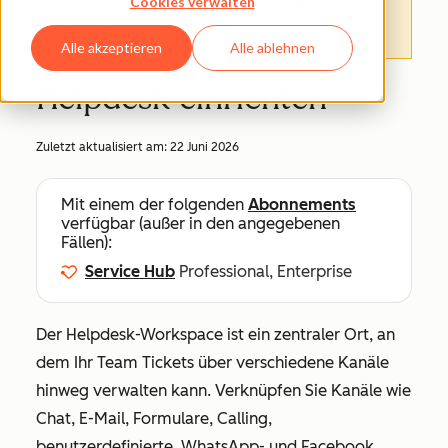
Cookies verwalten
Informationen finden.
Hier können Sie
darauf zugreifen
.
Alle akzeptieren
Alle ablehnen
Helpdesk einrichten
Zuletzt aktualisiert am:
22 Juni 2026
Mit einem der folgenden
Abonnements
verfügbar (außer in den angegebenen
Fällen):
Service Hub
Professional, Enterprise
Der Helpdesk-Workspace ist ein zentraler Ort, an
dem Ihr Team Tickets über verschiedene Kanäle
hinweg verwalten kann. Verknüpfen Sie Kanäle wie
Chat, E-Mail, Formulare, Calling,
benutzerdefinierte, WhatsApp- und Facebook