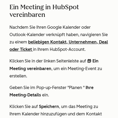
Ein Meeting in HubSpot
vereinbaren
Nachdem Sie Ihren Google Kalender oder
Outlook-Kalender verknüpft haben, navigieren Sie
zu einem
beliebigen Kontakt, Unternehmen, Deal
oder Ticket
in Ihrem HubSpot-Account.
Klicken Sie in der linken Seitenleiste auf
Ein
date
Meeting vereinbaren
, um ein Meeting-Event zu
erstellen.
Geben Sie im Pop-up-Fenster
"Planen
"
Ihre
Meeting-Details
ein.
Klicken Sie auf
Speichern
, um das Meeting zu
Ihrem Kalender hinzuzufügen und dem Kontakt