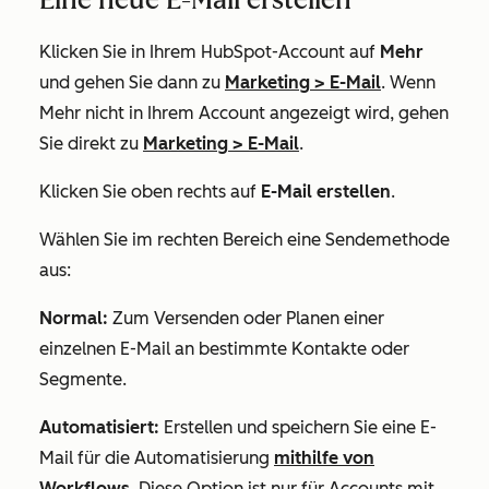
Klicken Sie in Ihrem HubSpot-Account auf
Mehr
und gehen Sie dann zu
Marketing
>
E-Mail
. Wenn
Mehr
nicht in Ihrem Account angezeigt wird, gehen
Sie direkt zu
Marketing
>
E-Mail
.
Klicken Sie oben rechts auf
E-Mail erstellen
.
Wählen Sie im rechten Bereich eine Sendemethode
aus:
Normal:
Zum Versenden oder Planen einer
einzelnen E-Mail an bestimmte Kontakte oder
Segmente.
Automatisiert:
Erstellen und speichern Sie eine E-
Mail für die Automatisierung
mithilfe von
Workflows
. Diese Option ist nur für Accounts mit