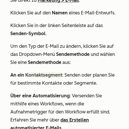
Sie direkt zu
Marketing
>
E-Mail
.
Klicken Sie auf den
Namen
eines E-Mail-Entwurfs.
Klicken Sie in der linken Seitenleiste auf das
Senden-Symbol
.
Um den Typ der E-Mail zu ändern, klicken Sie auf
das Dropdown-Menü
Sendemethode
und wählen
Sie eine
Sendemethode
aus:
An ein
Kontaktsegment
: Senden oder planen Sie
für bestimmte Kontakte oder Segmente.
Über eine Automatisierung
: Versenden Sie
mithilfe eines Workflows, wenn die
Aufnahmetrigger für den Workflow erfüllt sind.
Erfahren Sie mehr über
das Erstellen
automatisierter E-Mails
.