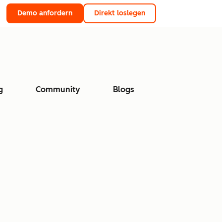
Demo anfordern
Direkt loslegen
g
Community
Blogs