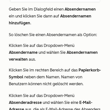
Geben Sie im Dialogfeld einen
Absendernamen
ein und klicken Sie dann auf
Absendernamen
hinzufügen
.
So löschen Sie einen Absendernamen als Option:
Klicken Sie auf das Dropdown-Menü
Absendername
und wählen Sie
Absendernamen
verwalten
aus.
Klicken Sie im rechten Bereich auf das
Papierkorb-
Symbol
neben dem Namen. Namen von
Benutzern können nicht gelöscht werden.
Klicken Sie auf das Dropdown-Menü
Absenderadresse
und wählen Sie eine
E-Mail-
Adresse
aus, die als E-Mail-Adresse des Absenders