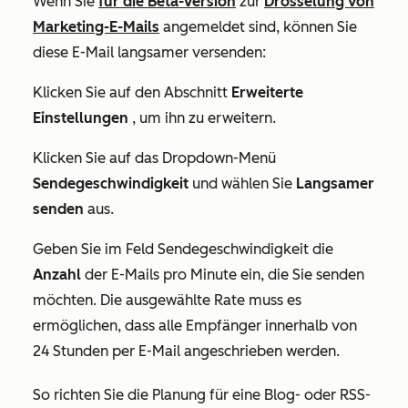
Wenn Sie
für die Beta-Version
zur
Drosselung von
Marketing-E-Mails
angemeldet sind, können Sie
diese E-Mail langsamer versenden:
Klicken Sie auf den Abschnitt
Erweiterte
Einstellungen
, um ihn zu erweitern.
Klicken Sie auf das Dropdown-Menü
Sendegeschwindigkeit
und wählen Sie
Langsamer
senden
aus.
Geben Sie im Feld
Sendegeschwindigkeit
die
Anzahl
der E-Mails pro Minute ein, die Sie senden
möchten. Die ausgewählte Rate muss es
ermöglichen, dass alle Empfänger innerhalb von
24 Stunden per E-Mail angeschrieben werden.
So richten Sie die Planung für eine Blog- oder RSS-