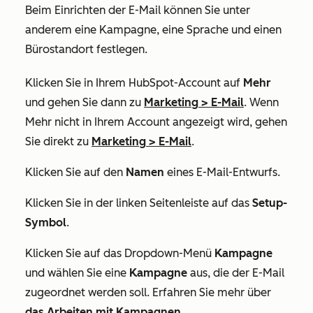
Beim Einrichten der E-Mail können Sie unter
anderem eine Kampagne, eine Sprache und einen
Bürostandort festlegen.
Klicken Sie in Ihrem HubSpot-Account auf
Mehr
und gehen Sie dann zu
Marketing
>
E-Mail
. Wenn
Mehr
nicht in Ihrem Account angezeigt wird, gehen
Sie direkt zu
Marketing
>
E-Mail
.
Klicken Sie auf den
Namen
eines E-Mail-Entwurfs.
Klicken Sie in der linken Seitenleiste auf das
Setup-
Symbol
.
Klicken Sie auf das Dropdown-Menü
Kampagne
und wählen Sie eine
Kampagne
aus, die der E-Mail
zugeordnet werden soll. Erfahren Sie mehr über
das Arbeiten mit Kampagnen