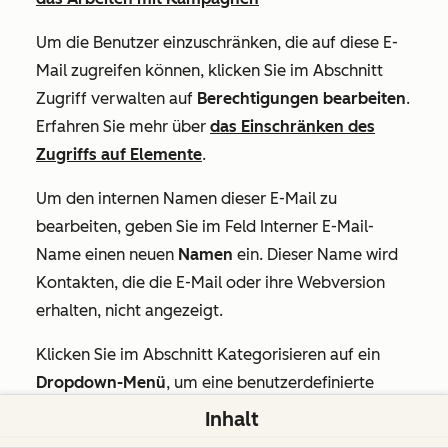
Um die Benutzer einzuschränken, die auf diese E-
Mail zugreifen können, klicken Sie im Abschnitt
Zugriff verwalten
auf
Berechtigungen
bearbeiten
.
Erfahren Sie mehr über
das Einschränken des
Zugriffs auf Elemente
.
Um den internen Namen dieser E-Mail zu
bearbeiten, geben Sie im Feld
Interner E-Mail-
Name
einen neuen
Namen
ein. Dieser Name wird
Kontakten, die die E-Mail oder ihre Webversion
erhalten, nicht angezeigt.
Klicken Sie im Abschnitt
Kategorisieren
auf ein
Dropdown-Menü
, um eine benutzerdefinierte
Eigenschaft festzulegen, oder klicken Sie auf
Neue
Inhalt
Eigenschaft erstellen
, um eine neue zu erstellen.