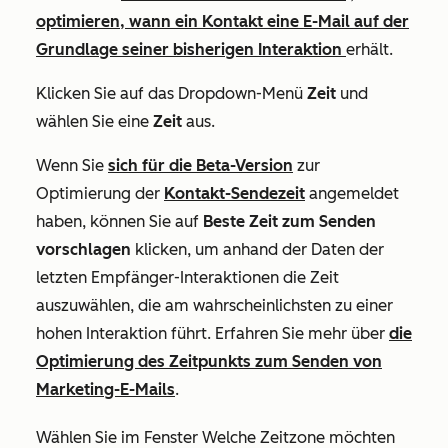
optimieren, wann ein Kontakt eine E-Mail auf der
Grundlage seiner bisherigen Interaktion
erhält.
Klicken Sie auf das Dropdown-Menü
Zeit
und
wählen Sie eine
Zeit
aus.
Wenn Sie
sich für die Beta-Version
zur
Optimierung der
Kontakt-Sendezeit
angemeldet
haben, können Sie auf
Beste Zeit zum Senden
vorschlagen
klicken, um anhand der Daten der
letzten Empfänger-Interaktionen die Zeit
auszuwählen, die am wahrscheinlichsten zu einer
hohen Interaktion führt. Erfahren Sie mehr über
die
Optimierung des Zeitpunkts zum Senden von
Marketing-E-Mails
.
Wählen Sie im Fenster
Welche Zeitzone möchten