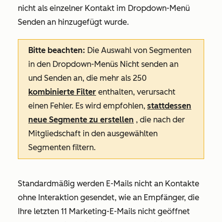
nicht als einzelner Kontakt im Dropdown-Menü
Senden an
hinzugefügt wurde.
Bitte beachten:
Die Auswahl von Segmenten
in den Dropdown-Menüs Nicht
senden an
und
Senden an
, die mehr als 250
kombinierte Filter
enthalten, verursacht
einen Fehler. Es wird empfohlen,
stattdessen
neue Segmente zu erstellen
, die nach der
Mitgliedschaft in den ausgewählten
Segmenten filtern.
Standardmäßig werden E-Mails nicht an Kontakte
ohne Interaktion gesendet, wie an Empfänger, die
Ihre letzten 11 Marketing-E-Mails nicht geöffnet