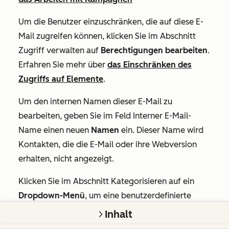
Um die Benutzer einzuschränken, die auf diese E-
Mail zugreifen können, klicken Sie im Abschnitt
Zugriff verwalten
auf
Berechtigungen
bearbeiten
.
Erfahren Sie mehr über
das Einschränken des
Zugriffs auf Elemente
.
Um den internen Namen dieser E-Mail zu
bearbeiten, geben Sie im Feld
Interner E-Mail-
Name
einen neuen
Namen
ein. Dieser Name wird
Kontakten, die die E-Mail oder ihre Webversion
erhalten, nicht angezeigt.
Klicken Sie im Abschnitt
Kategorisieren
auf ein
Dropdown-Menü
, um eine benutzerdefinierte
Eigenschaft festzulegen, oder klicken Sie auf
Neue
Inhalt
Eigenschaft erstellen
, um eine neue zu erstellen.