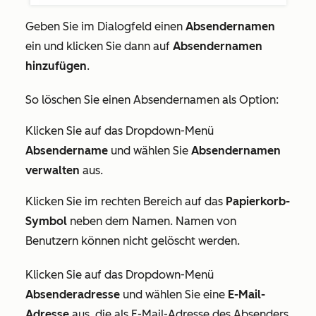
Geben Sie im Dialogfeld einen
Absendernamen
ein und klicken Sie dann auf
Absendernamen
hinzufügen
.
So löschen Sie einen Absendernamen als Option:
Klicken Sie auf das Dropdown-Menü
Absendername
und wählen Sie
Absendernamen
verwalten
aus.
Klicken Sie im rechten Bereich auf das
Papierkorb-
Symbol
neben dem Namen. Namen von
Benutzern können nicht gelöscht werden.
Klicken Sie auf das Dropdown-Menü
Absenderadresse
und wählen Sie eine
E-Mail-
Adresse
aus, die als E-Mail-Adresse des Absenders