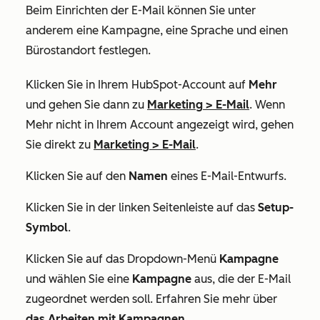
Beim Einrichten der E-Mail können Sie unter
anderem eine Kampagne, eine Sprache und einen
Bürostandort festlegen.
Klicken Sie in Ihrem HubSpot-Account auf
Mehr
und gehen Sie dann zu
Marketing
>
E-Mail
. Wenn
Mehr
nicht in Ihrem Account angezeigt wird, gehen
Sie direkt zu
Marketing
>
E-Mail
.
Klicken Sie auf den
Namen
eines E-Mail-Entwurfs.
Klicken Sie in der linken Seitenleiste auf das
Setup-
Symbol
.
Klicken Sie auf das Dropdown-Menü
Kampagne
und wählen Sie eine
Kampagne
aus, die der E-Mail
zugeordnet werden soll. Erfahren Sie mehr über
das Arbeiten mit Kampagnen