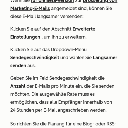
Wenn Sie
für die Beta-Version
zur
Drosselung von
Marketing-E-Mails
angemeldet sind, können Sie
diese E-Mail langsamer versenden:
Klicken Sie auf den Abschnitt
Erweiterte
Einstellungen
, um ihn zu erweitern.
Klicken Sie auf das Dropdown-Menü
Sendegeschwindigkeit
und wählen Sie
Langsamer
senden
aus.
Geben Sie im Feld
Sendegeschwindigkeit
die
Anzahl
der E-Mails pro Minute ein, die Sie senden
möchten. Die ausgewählte Rate muss es
ermöglichen, dass alle Empfänger innerhalb von
24 Stunden per E-Mail angeschrieben werden.
So richten Sie die Planung für eine Blog- oder RSS-