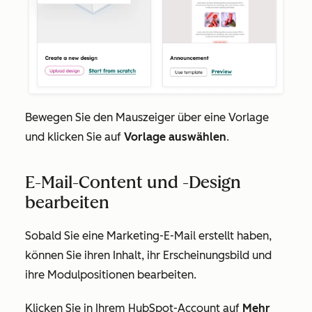
Bewegen Sie den Mauszeiger über eine Vorlage
und klicken Sie auf
Vorlage auswählen
.
E-Mail-Content und -Design
bearbeiten
Sobald Sie eine Marketing-E-Mail erstellt haben,
können Sie ihren Inhalt, ihr Erscheinungsbild und
ihre Modulpositionen bearbeiten.
Klicken Sie in Ihrem HubSpot-Account auf
Mehr