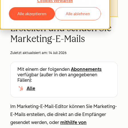
Cookies verwalten
Informationen finden.
Hier können Sie
darauf zugreifen
.
Alle akzeptieren
Alle ablehnen
Erstellen und senden Sie
Marketing-E-Mails
Zuletzt aktualisiert am:
14 Juli 2026
Mit einem der folgenden
Abonnements
verfügbar (außer in den angegebenen
Fällen):
Alle
Im Marketing-E-Mail-Editor können Sie Marketing-
E-Mails erstellen, die direkt an die Empfänger
gesendet werden, oder
mithilfe von