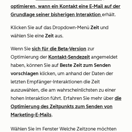
optimieren, wann ein Kontakt eine E-Mail auf der
Grundlage seiner bisherigen Interaktion
erhält.
Klicken Sie auf das Dropdown-Menü
Zeit
und
wählen Sie eine
Zeit
aus.
Wenn Sie
sich für die Beta-Version
zur
Optimierung der
Kontakt-Sendezeit
angemeldet
haben, können Sie auf
Beste Zeit zum Senden
vorschlagen
klicken, um anhand der Daten der
letzten Empfänger-Interaktionen die Zeit
auszuwählen, die am wahrscheinlichsten zu einer
hohen Interaktion führt. Erfahren Sie mehr über
die
Optimierung des Zeitpunkts zum Senden von
Marketing-E-Mails
.
Wählen Sie im Fenster
Welche Zeitzone möchten