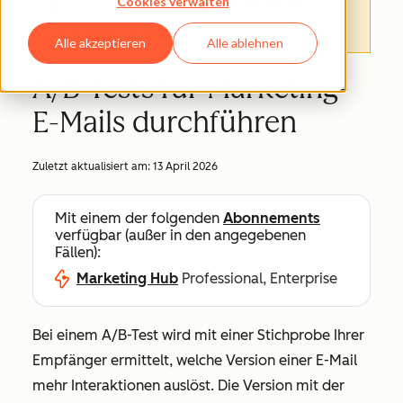
Cookies verwalten
Informationen finden.
Hier können Sie
darauf zugreifen
.
Alle akzeptieren
Alle ablehnen
A/B-Tests für Marketing-
E-Mails durchführen
Zuletzt aktualisiert am:
13 April 2026
Mit einem der folgenden
Abonnements
verfügbar (außer in den angegebenen
Fällen):
Marketing Hub
Professional, Enterprise
Bei einem A/B-Test wird mit einer Stichprobe Ihrer
Empfänger ermittelt, welche Version einer E-Mail
mehr Interaktionen auslöst. Die Version mit der