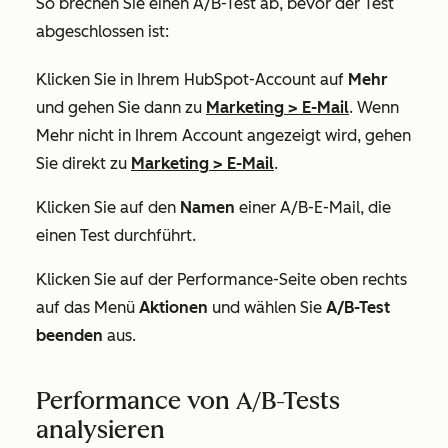
So brechen Sie einen A/B-Test ab, bevor der Test
abgeschlossen ist:
Klicken Sie in Ihrem HubSpot-Account auf
Mehr
und gehen Sie dann zu
Marketing
>
E-Mail
. Wenn
Mehr
nicht in Ihrem Account angezeigt wird, gehen
Sie direkt zu
Marketing
>
E-Mail
.
Klicken Sie auf den
Namen
einer A/B-E-Mail, die
einen Test durchführt.
Klicken Sie auf der Performance-Seite oben rechts
auf das Menü
Aktionen
und wählen Sie
A/B-Test
beenden
aus.
Performance von A/B-Tests
analysieren