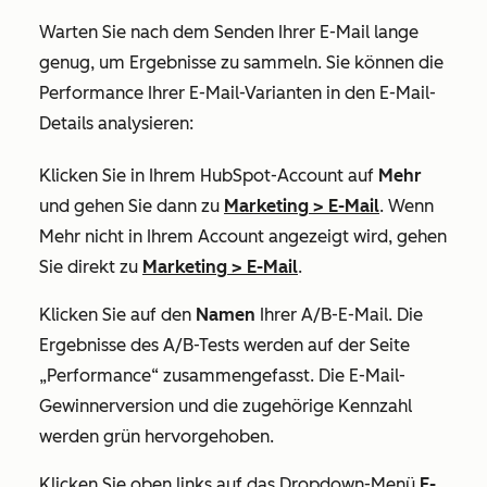
Warten Sie nach dem Senden Ihrer E-Mail lange
genug, um Ergebnisse zu sammeln. Sie können die
Performance Ihrer E-Mail-Varianten in den E-Mail-
Details analysieren:
Klicken Sie in Ihrem HubSpot-Account auf
Mehr
und gehen Sie dann zu
Marketing
>
E-Mail
. Wenn
Mehr
nicht in Ihrem Account angezeigt wird, gehen
Sie direkt zu
Marketing
>
E-Mail
.
Klicken Sie auf den
Namen
Ihrer A/B-E-Mail. Die
Ergebnisse des A/B-Tests werden auf der Seite
„Performance“
zusammengefasst. Die E-Mail-
Gewinnerversion und die zugehörige Kennzahl
werden grün hervorgehoben.
Klicken Sie oben links auf das Dropdown-Menü
E-