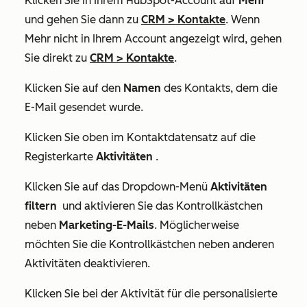
Klicken Sie in Ihrem HubSpot-Account auf
Mehr
und gehen Sie dann zu
CRM
>
Kontakte
. Wenn
Mehr
nicht in Ihrem Account angezeigt wird, gehen
Sie direkt zu
CRM
>
Kontakte
.
Klicken Sie auf den
Namen
des Kontakts, dem die
E-Mail gesendet wurde.
Klicken Sie oben im Kontaktdatensatz auf die
Registerkarte
Aktivitäten
.
Klicken Sie auf das Dropdown-Menü
Aktivitäten
filtern
und aktivieren Sie das Kontrollkästchen
neben
Marketing-E-Mails
. Möglicherweise
möchten Sie die Kontrollkästchen neben anderen
Aktivitäten deaktivieren.
Klicken Sie bei der Aktivität für die personalisierte