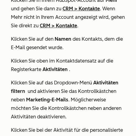
Klicken Sie in Ihrem HubSpot-Account auf
Mehr
und gehen Sie dann zu
CRM
>
Kontakte
. Wenn
Mehr
nicht in Ihrem Account angezeigt wird, gehen
Sie direkt zu
CRM
>
Kontakte
.
Klicken Sie auf den
Namen
des Kontakts, dem die
E-Mail gesendet wurde.
Klicken Sie oben im Kontaktdatensatz auf die
Registerkarte
Aktivitäten
.
Klicken Sie auf das Dropdown-Menü
Aktivitäten
filtern
und aktivieren Sie das Kontrollkästchen
neben
Marketing-E-Mails
. Möglicherweise
möchten Sie die Kontrollkästchen neben anderen
Aktivitäten deaktivieren.
Klicken Sie bei der Aktivität für die personalisierte