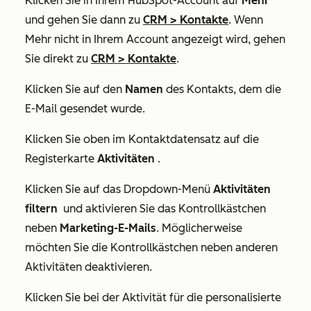
Klicken Sie in Ihrem HubSpot-Account auf
Mehr
und gehen Sie dann zu
CRM
>
Kontakte
. Wenn
Mehr
nicht in Ihrem Account angezeigt wird, gehen
Sie direkt zu
CRM
>
Kontakte
.
Klicken Sie auf den
Namen
des Kontakts, dem die
E-Mail gesendet wurde.
Klicken Sie oben im Kontaktdatensatz auf die
Registerkarte
Aktivitäten
.
Klicken Sie auf das Dropdown-Menü
Aktivitäten
filtern
und aktivieren Sie das Kontrollkästchen
neben
Marketing-E-Mails
. Möglicherweise
möchten Sie die Kontrollkästchen neben anderen
Aktivitäten deaktivieren.
Klicken Sie bei der Aktivität für die personalisierte