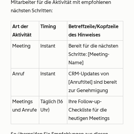
Mitarbeiter für die Aktivität mit empfohlenen
nächsten Schritten:
Art der
Timing
Betreffzeile/Kopfzeile
Aktivität
des Hinweises
Meeting
Instant
Bereit für die nächsten
Schritte: [Meeting-
Name]
Anruf
Instant
CRM-Updates von
[Anruftitel] sind bereit
zur Genehmigung
Meetings
Täglich (16
Ihre Follow-up-
und Anrufe
Uhr)
Checkliste für die
heutigen Meetings