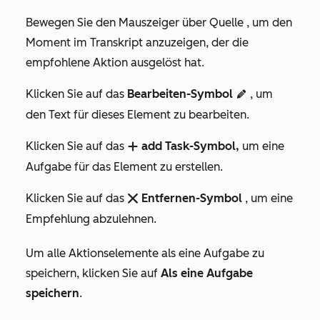
Bewegen Sie den Mauszeiger über
Quelle
, um den
Moment im Transkript anzuzeigen, der die
empfohlene Aktion ausgelöst hat.
Klicken Sie auf das
Bearbeiten-Symbol
, um
edit
den Text für dieses Element zu bearbeiten.
Klicken Sie auf das
add Task-Symbol,
um eine
add
Aufgabe für das Element zu erstellen.
Klicken Sie auf das
Entfernen-Symbol
, um eine
remove
Empfehlung abzulehnen.
Um alle Aktionselemente als eine Aufgabe zu
speichern, klicken Sie auf
Als eine Aufgabe
speichern
.