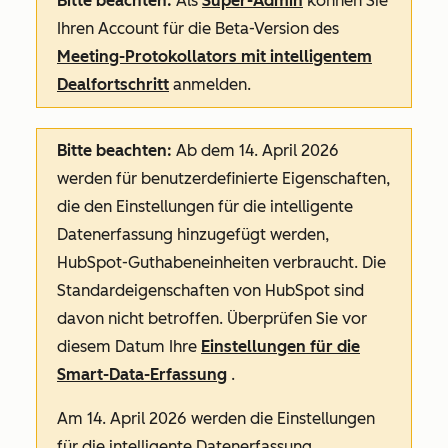
Bitte beachten:
Als
Super-Admin
können Sie
Ihren Account für die Beta-Version des
Meeting-Protokollators mit intelligentem
Dealfortschritt
anmelden.
Bitte beachten:
Ab dem 14. April 2026
werden für benutzerdefinierte Eigenschaften,
die den Einstellungen für die intelligente
Datenerfassung hinzugefügt werden,
HubSpot-Guthabeneinheiten verbraucht. Die
Standardeigenschaften von HubSpot sind
davon nicht betroffen. Überprüfen Sie vor
diesem Datum Ihre
Einstellungen für die
Smart-Data-Erfassung
.
Am 14. April 2026 werden die Einstellungen
für die intelligente Datenerfassung