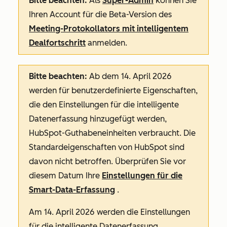
Bitte beachten:
Als
Super-Admin
können Sie
Ihren Account für die Beta-Version des
Meeting-Protokollators mit intelligentem
Dealfortschritt
anmelden.
Bitte beachten:
Ab dem 14. April 2026
werden für benutzerdefinierte Eigenschaften,
die den Einstellungen für die intelligente
Datenerfassung hinzugefügt werden,
HubSpot-Guthabeneinheiten verbraucht. Die
Standardeigenschaften von HubSpot sind
davon nicht betroffen. Überprüfen Sie vor
diesem Datum Ihre
Einstellungen für die
Smart-Data-Erfassung
.
Am 14. April 2026 werden die Einstellungen
für die intelligente Datenerfassung