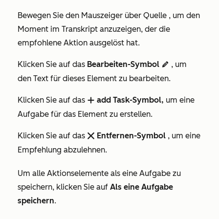
Bewegen Sie den Mauszeiger über
Quelle
, um den
Moment im Transkript anzuzeigen, der die
empfohlene Aktion ausgelöst hat.
Klicken Sie auf das
Bearbeiten-Symbol
, um
edit
den Text für dieses Element zu bearbeiten.
Klicken Sie auf das
add Task-Symbol,
um eine
add
Aufgabe für das Element zu erstellen.
Klicken Sie auf das
Entfernen-Symbol
, um eine
remove
Empfehlung abzulehnen.
Um alle Aktionselemente als eine Aufgabe zu
speichern, klicken Sie auf
Als eine Aufgabe
speichern
.