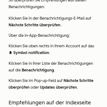
So überprüfen Sie Empfehlungen aus diesen
Benachrichtigungen:
Klicken Sie in der Benachrichtigungs-E-Mail auf
Nächste Schritte überprüfen
.
Über die In-App-Benachrichtigung:
Klicken Sie oben rechts in Ihrem Account auf das
Symbol notification
.
notification
Klicken Sie in Ihrer Liste der Benachrichtigungen
auf die
Benachrichtigung
.
Klicken Sie im Pop-up-Feld auf
Nächste Schritte
überprüfen
oder
Updates überprüfen
.
Empfehlungen auf der Indexseite