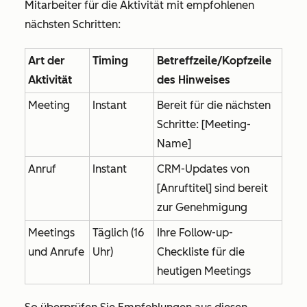
Mitarbeiter für die Aktivität mit empfohlenen
nächsten Schritten:
Art der
Timing
Betreffzeile/Kopfzeile
Aktivität
des Hinweises
Meeting
Instant
Bereit für die nächsten
Schritte: [Meeting-
Name]
Anruf
Instant
CRM-Updates von
[Anruftitel] sind bereit
zur Genehmigung
Meetings
Täglich (16
Ihre Follow-up-
und Anrufe
Uhr)
Checkliste für die
heutigen Meetings