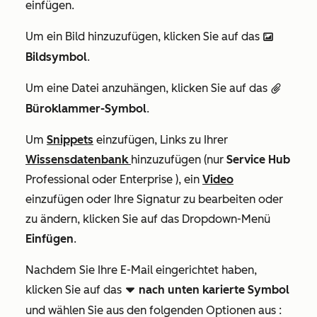
einfügen.
Um ein Bild hinzuzufügen, klicken Sie auf das
insertImage
Bildsymbol
.
Um eine Datei anzuhängen, klicken Sie auf das
attach
Büroklammer-Symbol
.
Um
Snippets
einzufügen, Links zu Ihrer
Wissensdatenbank
hinzuzufügen (nur
Service Hub
Professional
oder
Enterprise
), ein
Video
einzufügen oder Ihre Signatur zu bearbeiten oder
zu ändern, klicken Sie auf das Dropdown-Menü
Einfügen
.
Nachdem Sie Ihre E-Mail eingerichtet haben,
klicken Sie auf das
nach unten karierte Symbol
downCarat dowdodo
und wählen Sie
aus den folgenden Optionen aus
: