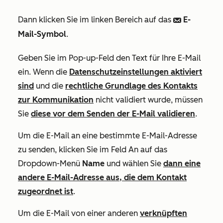
Dann klicken Sie im linken Bereich auf das
E-
email
Mail-Symbol
.
Geben Sie im Pop-up-Feld den Text für Ihre E-Mail
ein. Wenn die
Datenschutzeinstellungen aktiviert
sind
und die
rechtliche Grundlage des Kontakts
zur Kommunikation
nicht validiert wurde, müssen
Sie
diese vor dem Senden der E-Mail validieren
.
Um die E-Mail an eine bestimmte E-Mail-Adresse
zu senden, klicken Sie im Feld
An
auf das
Dropdown-Menü
Name
und wählen Sie
dann eine
andere E-Mail-Adresse aus, die dem Kontakt
zugeordnet ist
.
Um die E-Mail von einer anderen
verknüpften