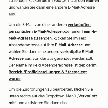
zu senden, klicken Sie im Feld
„An“
auf den
Namen
und wählen Sie dann eine andere E-Mail-Adresse
aus.
Um die E-Mail von einer anderen
verknüpften
persönlichen E-Mail-Adresse
oder einer
Team-E-
Mail-Adresse
zu senden, klicken Sie im Feld
Absenderadresse
auf Ihre
E-Mail-Adresse
und
wählen Sie dann eine andere
verknüpfte E-Mail-
Adresse
aus
,
von der aus gesendet werden soll.
Der Name im Feld
Absenderadresse
ist der, derim
Bereich "Profileinstellungen & " festgelegt
wurde
.
Um die Zuordnungen zu bearbeiten, klicken Sie
unten rechts auf das Dropdown-Menü
„Verknüpft
mit“
und aktivieren Sie dann das