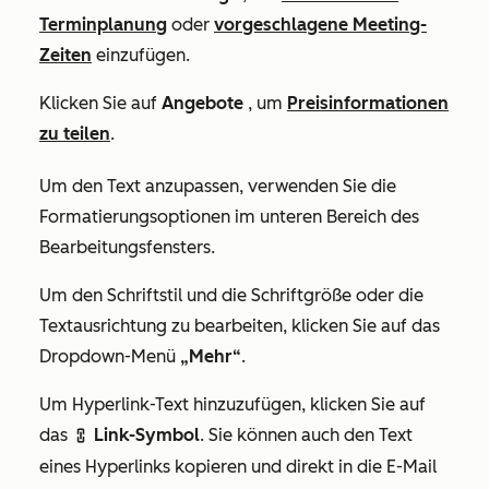
Terminplanung
oder
vorgeschlagene Meeting-
Zeiten
einzufügen.
Klicken Sie auf
Angebote
, um
Preisinformationen
zu teilen
.
Um den Text anzupassen, verwenden Sie die
Formatierungsoptionen im unteren Bereich des
Bearbeitungsfensters.
Um den Schriftstil und die Schriftgröße oder die
Textausrichtung zu bearbeiten, klicken Sie auf das
Dropdown-Menü
„Mehr“
.
Um Hyperlink-Text hinzuzufügen, klicken Sie auf
das
Link-Symbol
. Sie können auch den Text
link
eines Hyperlinks kopieren und direkt in die E-Mail