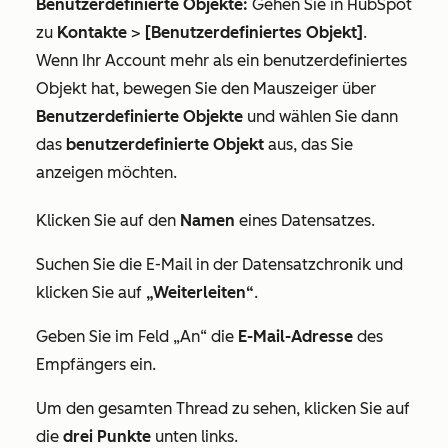
Benutzerdefinierte Objekte:
Gehen Sie in HubSpot
zu
Kontakte
>
[Benutzerdefiniertes Objekt]
.
Wenn Ihr Account mehr als ein benutzerdefiniertes
Objekt hat, bewegen Sie den Mauszeiger über
Benutzerdefinierte Objekte
und wählen Sie dann
das
benutzerdefinierte Objekt
aus, das Sie
anzeigen möchten.
Klicken Sie auf den
Namen
eines Datensatzes.
Suchen Sie die E-Mail in der Datensatzchronik und
klicken Sie auf
„Weiterleiten“
.
Geben Sie im Feld
„An“
die
E-Mail-Adresse
des
Empfängers ein.
Um den gesamten Thread zu sehen, klicken Sie
auf
die
drei Punkte
unten links.