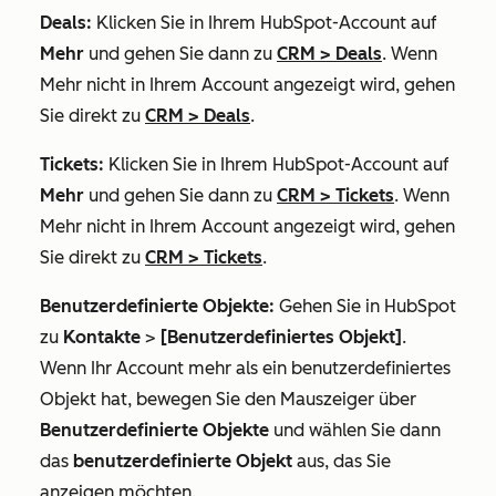
Deals:
Klicken Sie in Ihrem HubSpot-Account auf
Mehr
und gehen Sie dann zu
CRM
>
Deals
. Wenn
Mehr
nicht in Ihrem Account angezeigt wird, gehen
Sie direkt zu
CRM
>
Deals
.
Tickets:
Klicken Sie in Ihrem HubSpot-Account auf
Mehr
und gehen Sie dann zu
CRM
>
Tickets
. Wenn
Mehr
nicht in Ihrem Account angezeigt wird, gehen
Sie direkt zu
CRM
>
Tickets
.
Benutzerdefinierte Objekte:
Gehen Sie in HubSpot
zu
Kontakte
>
[Benutzerdefiniertes Objekt]
.
Wenn Ihr Account mehr als ein benutzerdefiniertes
Objekt hat, bewegen Sie den Mauszeiger über
Benutzerdefinierte Objekte
und wählen Sie dann
das
benutzerdefinierte Objekt
aus, das Sie
anzeigen möchten.