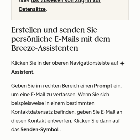
über
das Zuweisen von Zugriff auf
Datensätze
.
Erstellen und senden Sie
persönliche E-Mails mit dem
Breeze-Assistenten
Klicken Sie in der oberen Navigationsleiste auf
breezeSingleStarIcon
Assistent
.
Geben Sie im rechten Bereich einen
Prompt
ein,
um eine E-Mail zu verfassen. Wenn Sie sich
beispielsweise in einem bestimmten
Kontaktdatensatz befinden, geben Sie
E-Mail an
diesen Kontakt entwerfen
. Klicken Sie dann auf
das
Senden-Symbol
.