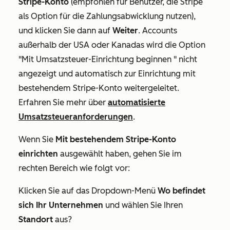
Stripe-Konto
(empfohlen für Benutzer, die Stripe
als Option für die Zahlungsabwicklung nutzen),
und klicken Sie dann auf
Weiter
. Accounts
außerhalb der USA oder Kanadas wird die Option
"Mit Umsatzsteuer-Einrichtung beginnen
" nicht
angezeigt und automatisch zur
Einrichtung mit
bestehendem Stripe-Konto
weitergeleitet.
Erfahren Sie mehr über
automatisierte
Umsatzsteueranforderungen
.
Wenn Sie
Mit bestehendem Stripe-Konto
einrichten
ausgewählt haben, gehen Sie im
rechten Bereich wie folgt vor:
Klicken Sie auf das Dropdown-Menü
Wo befindet
sich Ihr Unternehmen
und wählen Sie Ihren
Standort
aus?