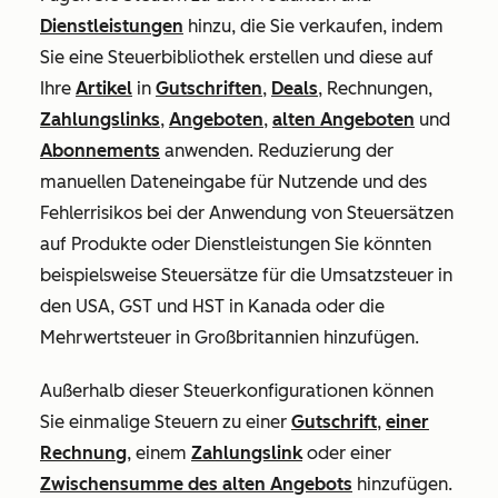
Dienstleistungen
hinzu, die Sie verkaufen, indem
Sie eine Steuerbibliothek erstellen und diese auf
Ihre
Artikel
in
Gutschriften
,
Deals
, Rechnungen,
Zahlungslinks
,
Angeboten
,
alten Angeboten
und
Abonnements
anwenden. Reduzierung der
manuellen Dateneingabe für Nutzende und des
Fehlerrisikos bei der Anwendung von Steuersätzen
auf Produkte oder Dienstleistungen Sie könnten
beispielsweise Steuersätze für die Umsatzsteuer in
den USA, GST und HST in Kanada oder die
Mehrwertsteuer in Großbritannien hinzufügen.
Außerhalb dieser Steuerkonfigurationen können
Sie einmalige Steuern zu einer
Gutschrift
,
einer
Rechnung
, einem
Zahlungslink
oder einer
Zwischensumme des alten Angebots
hinzufügen.