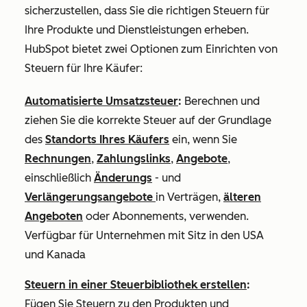
sicherzustellen, dass Sie die richtigen Steuern für
Ihre Produkte und Dienstleistungen erheben.
HubSpot bietet zwei Optionen zum Einrichten von
Steuern für Ihre Käufer:
Automatisierte Umsatzsteuer
:
Berechnen und
ziehen Sie die korrekte Steuer auf der Grundlage
des
Standorts Ihres Käufers
ein, wenn Sie
Rechnungen
,
Zahlungslinks
,
Angebote
,
einschließlich
Änderungs
- und
Verlängerungsangebote
in Verträgen,
älteren
Angeboten
oder Abonnements, verwenden.
Verfügbar für Unternehmen mit Sitz in den USA
und Kanada
Steuern in einer Steuerbibliothek erstellen
:
Fügen Sie Steuern zu den Produkten und