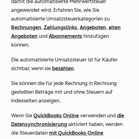
damit die automatisierte Mehrwertsteuer
angewendet wird. Erfahren Sie, wie Sie
automatisierte Umsatzsteuerkategorien zu
Rechnungen
,
Zahlungslinks
,
Angeboten
,
alten
Angeboten
und
Abonnements
hinzufügen
können.
Die automatisierte Umsatzsteuer ist für Käufer
sichtbar, wenn sie
bezahlen
.
Sie können die für jede Rechnung in Rechnung
gestellten Beträge mit und ohne Steuern auf
Indexseiten anzeigen.
Wenn Sie
QuickBooks Online
verwenden und
die
Datensynchronisierung
aktiviert haben, werden
die Steuerdaten
mit QuickBooks Online