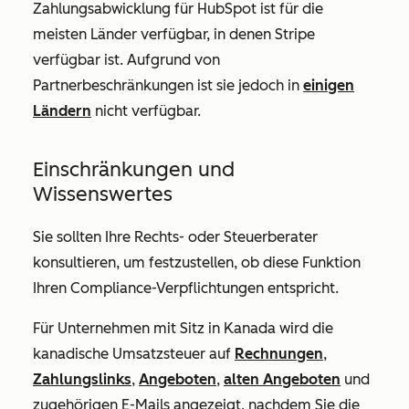
Zahlungsabwicklung für HubSpot ist für die
meisten Länder verfügbar, in denen Stripe
verfügbar ist. Aufgrund von
Partnerbeschränkungen ist sie jedoch in
einigen
Ländern
nicht verfügbar.
Einschränkungen und
Wissenswertes
Sie sollten Ihre Rechts- oder Steuerberater
konsultieren, um festzustellen, ob diese Funktion
Ihren Compliance-Verpflichtungen entspricht.
Für Unternehmen mit Sitz in Kanada wird die
kanadische Umsatzsteuer auf
Rechnungen
,
Zahlungslinks
,
Angeboten
,
alten Angeboten
und
zugehörigen E-Mails angezeigt, nachdem Sie die