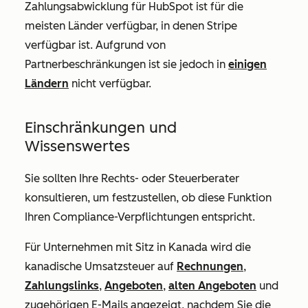
Zahlungsabwicklung für HubSpot ist für die
meisten Länder verfügbar, in denen Stripe
verfügbar ist. Aufgrund von
Partnerbeschränkungen ist sie jedoch in
einigen
Ländern
nicht verfügbar.
Einschränkungen und
Wissenswertes
Sie sollten Ihre Rechts- oder Steuerberater
konsultieren, um festzustellen, ob diese Funktion
Ihren Compliance-Verpflichtungen entspricht.
Für Unternehmen mit Sitz in Kanada wird die
kanadische Umsatzsteuer auf
Rechnungen
,
Zahlungslinks
,
Angeboten
,
alten Angeboten
und
zugehörigen E-Mails angezeigt, nachdem Sie die