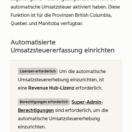
automatische Umsatzsteuer aktiviert haben. Diese
Funktion ist für die Provinzen British Columbia,
Quebec und Manitoba verfügbar.
Automatisierte
Umsatzsteuererfassung einrichten
Um die automatische
Lizenzen erforderlich
Umsatzsteuererhebung einzurichten, ist
eine
Revenue Hub-Lizenz
erforderlich.
Super-Admin-
Berechtigungen erforderlich
Berechtigungen
sind erforderlich, um die
automatische Umsatzsteuererhebung
einzurichten.