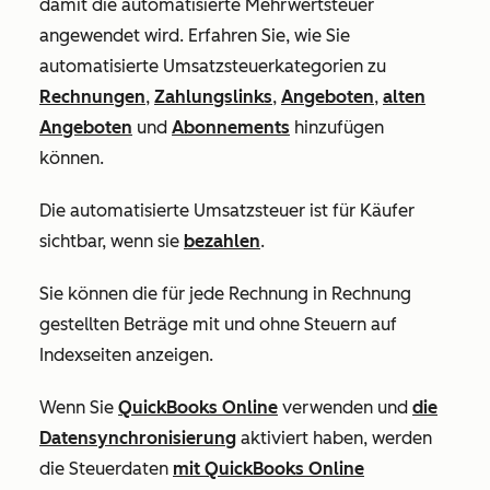
damit die automatisierte Mehrwertsteuer
angewendet wird. Erfahren Sie, wie Sie
automatisierte Umsatzsteuerkategorien zu
Rechnungen
,
Zahlungslinks
,
Angeboten
,
alten
Angeboten
und
Abonnements
hinzufügen
können.
Die automatisierte Umsatzsteuer ist für Käufer
sichtbar, wenn sie
bezahlen
.
Sie können die für jede Rechnung in Rechnung
gestellten Beträge mit und ohne Steuern auf
Indexseiten anzeigen.
Wenn Sie
QuickBooks Online
verwenden und
die
Datensynchronisierung
aktiviert haben, werden
die Steuerdaten
mit QuickBooks Online