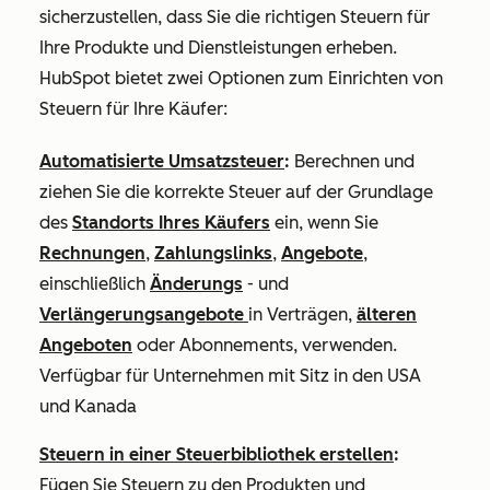
sicherzustellen, dass Sie die richtigen Steuern für
Ihre Produkte und Dienstleistungen erheben.
HubSpot bietet zwei Optionen zum Einrichten von
Steuern für Ihre Käufer:
Automatisierte Umsatzsteuer
:
Berechnen und
ziehen Sie die korrekte Steuer auf der Grundlage
des
Standorts Ihres Käufers
ein, wenn Sie
Rechnungen
,
Zahlungslinks
,
Angebote
,
einschließlich
Änderungs
- und
Verlängerungsangebote
in Verträgen,
älteren
Angeboten
oder Abonnements, verwenden.
Verfügbar für Unternehmen mit Sitz in den USA
und Kanada
Steuern in einer Steuerbibliothek erstellen
:
Fügen Sie Steuern zu den Produkten und