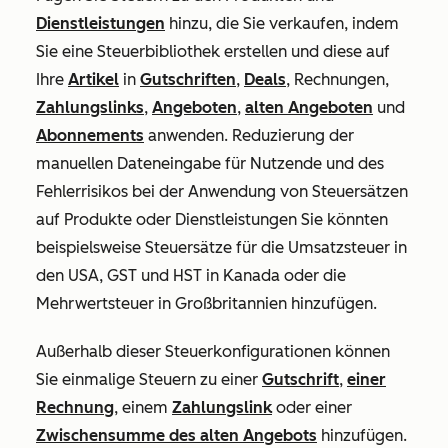
Dienstleistungen
hinzu, die Sie verkaufen, indem
Sie eine Steuerbibliothek erstellen und diese auf
Ihre
Artikel
in
Gutschriften
,
Deals
, Rechnungen,
Zahlungslinks
,
Angeboten
,
alten Angeboten
und
Abonnements
anwenden. Reduzierung der
manuellen Dateneingabe für Nutzende und des
Fehlerrisikos bei der Anwendung von Steuersätzen
auf Produkte oder Dienstleistungen Sie könnten
beispielsweise Steuersätze für die Umsatzsteuer in
den USA, GST und HST in Kanada oder die
Mehrwertsteuer in Großbritannien hinzufügen.
Außerhalb dieser Steuerkonfigurationen können
Sie einmalige Steuern zu einer
Gutschrift
,
einer
Rechnung
, einem
Zahlungslink
oder einer
Zwischensumme des alten Angebots
hinzufügen.