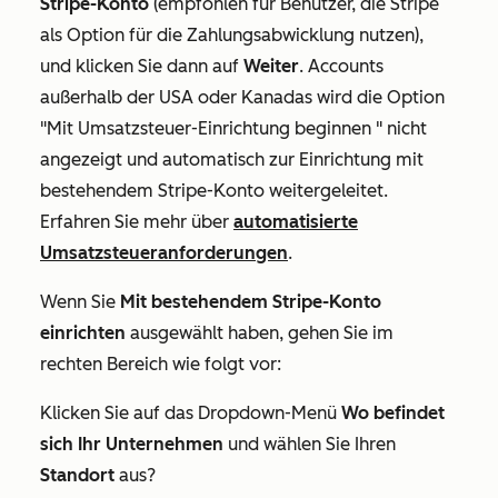
Stripe-Konto
(empfohlen für Benutzer, die Stripe
als Option für die Zahlungsabwicklung nutzen),
und klicken Sie dann auf
Weiter
. Accounts
außerhalb der USA oder Kanadas wird die Option
"Mit Umsatzsteuer-Einrichtung beginnen
" nicht
angezeigt und automatisch zur
Einrichtung mit
bestehendem Stripe-Konto
weitergeleitet.
Erfahren Sie mehr über
automatisierte
Umsatzsteueranforderungen
.
Wenn Sie
Mit bestehendem Stripe-Konto
einrichten
ausgewählt haben, gehen Sie im
rechten Bereich wie folgt vor:
Klicken Sie auf das Dropdown-Menü
Wo befindet
sich Ihr Unternehmen
und wählen Sie Ihren
Standort
aus?