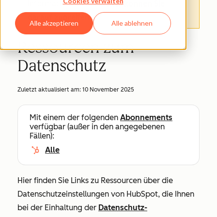
Cookies verwalten
Informationen finden.
Hier können Sie
darauf zugreifen
.
Alle akzeptieren
Alle ablehnen
Ressourcen zum
Datenschutz
Zuletzt aktualisiert am:
10 November 2025
Mit einem der folgenden
Abonnements
verfügbar (außer in den angegebenen
Fällen):
Alle
Hier finden Sie Links zu Ressourcen über die
Datenschutzeinstellungen von HubSpot, die Ihnen
bei der Einhaltung der
Datenschutz-