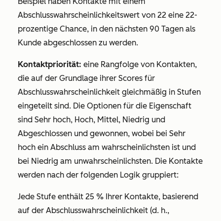
Beispiel haben Kontakte mit einem
Abschlusswahrscheinlichkeitswert von 22 eine 22-
prozentige Chance, in den nächsten 90 Tagen als
Kunde abgeschlossen zu werden.
Kontaktpriorität:
eine Rangfolge von Kontakten,
die auf der Grundlage ihrer
Scores für
Abschlusswahrscheinlichkeit
gleichmäßig in Stufen
eingeteilt sind. Die Optionen für die Eigenschaft
sind
Sehr hoch
,
Hoch
,
Mittel
,
Niedrig
und
Abgeschlossen und gewonnen
, wobei
bei Sehr
hoch
ein Abschluss am wahrscheinlichsten ist und
bei Niedrig
am unwahrscheinlichsten. Die Kontakte
werden nach der folgenden Logik gruppiert:
Jede Stufe enthält 25 % Ihrer Kontakte, basierend
auf der
Abschlusswahrscheinlichkeit
(d. h.,