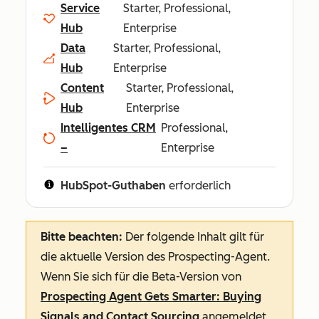
Service
Starter, Professional,
Hub
Enterprise
Data
Starter, Professional,
Hub
Enterprise
Content
Starter, Professional,
Hub
Enterprise
Intelligentes CRM
Professional,
–
Enterprise
HubSpot-Guthaben
erforderlich
Bitte beachten:
Der folgende Inhalt gilt für
die aktuelle Version des Prospecting-Agent.
Wenn Sie sich für die Beta-Version von
Prospecting Agent Gets Smarter: Buying
Signals and Contact Sourcing
angemeldet