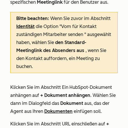
spezifischen
Meetinglink
für den Benutzer aus.
Bitte beachten:
Wenn Sie zuvor im Abschnitt
Identität
die Option
"Vom für Kontakt
zuständigen Mitarbeiter senden
" ausgewählt
haben, wählen Sie
den Standard-
Meetinglink des Absenders aus
, wenn Sie
den Kontakt auffordern, ein Meeting zu
buchen.
Klicken Sie im Abschnitt
Ein HubSpot-Dokument
anhängen
auf
+ Dokument anhängen
. Wählen Sie
dann im Dialogfeld das
Dokument
aus, das der
Agent aus Ihren
Dokumenten
einfügen soll.
Klicken Sie im Abschnitt
URL einschließen
auf
+