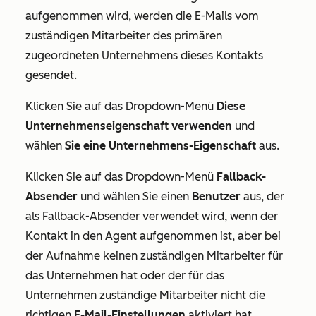
aufgenommen wird, werden die E-Mails vom
zuständigen Mitarbeiter des primären
zugeordneten Unternehmens dieses Kontakts
gesendet.
Klicken Sie auf das Dropdown-Menü
Diese
Unternehmenseigenschaft verwenden
und
wählen
Sie eine
Unternehmens-Eigenschaft
aus.
Klicken Sie auf das Dropdown-Menü
Fallback-
Absender
und wählen Sie einen
Benutzer
aus, der
als Fallback-Absender verwendet wird, wenn der
Kontakt in den Agent aufgenommen ist, aber bei
der Aufnahme keinen zuständigen Mitarbeiter für
das Unternehmen hat oder der für das
Unternehmen zuständige Mitarbeiter nicht die
richtigen
E-Mail-Einstellungen
aktiviert hat.