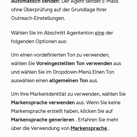
Automatisch senden
: Der Agent sendet E-Mails
ohne Überprüfung auf der Grundlage Ihrer
Outreach-Einstellungen.
Wählen Sie im Abschnitt
Agententon
eine
der
folgenden Optionen aus:
Um einen vordefinierten Ton zu verwenden,
wählen Sie
Voreingestellten Ton verwenden
aus
und wählen Sie im Dropdown-Menü
Einen Ton
auswählen
einen
allgemeinen Ton
aus.
Um Ihre Markenidentität zu verwenden, wählen Sie
Markensprache verwenden
aus. Wenn Sie keine
Markensprache erstellt haben, klicken Sie auf
Markensprache generieren
. Erfahren Sie mehr
über die Verwendung von
Markensprache
.