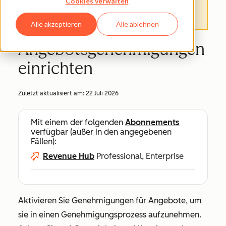
Cookies verwalten
Informationen finden.
Hier können Sie
darauf zugreifen
.
Alle akzeptieren
Alle ablehnen
Angebotsgenehmigungen
einrichten
Zuletzt aktualisiert am:
22 Juli 2026
Mit einem der folgenden
Abonnements
verfügbar (außer in den angegebenen
Fällen):
Revenue Hub
Professional, Enterprise
Aktivieren Sie Genehmigungen für Angebote, um
sie in einen Genehmigungsprozess aufzunehmen.