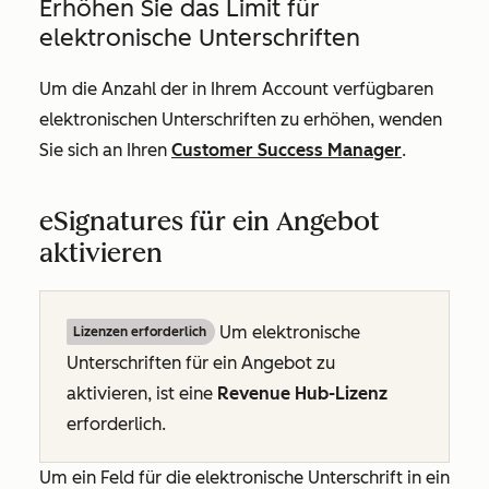
Erhöhen Sie das Limit für
elektronische Unterschriften
Um die Anzahl der in Ihrem Account verfügbaren
elektronischen Unterschriften zu erhöhen, wenden
Sie sich an Ihren
Customer Success Manager
.
eSignatures für ein Angebot
aktivieren
Um elektronische
Lizenzen erforderlich
Unterschriften für ein Angebot zu
aktivieren, ist eine
Revenue Hub-Lizenz
erforderlich.
Um ein Feld für die elektronische Unterschrift in ein