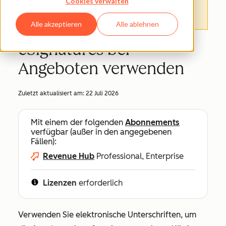
Cookies verwalten
Informationen finden.
Hier können Sie
darauf zugreifen
.
Alle akzeptieren
Alle ablehnen
eSignatures bei
Angeboten verwenden
Zuletzt aktualisiert am:
22 Juli 2026
Mit einem der folgenden
Abonnements
verfügbar (außer in den angegebenen
Fällen):
Revenue Hub
Professional, Enterprise
Lizenzen
erforderlich
Verwenden Sie elektronische Unterschriften, um