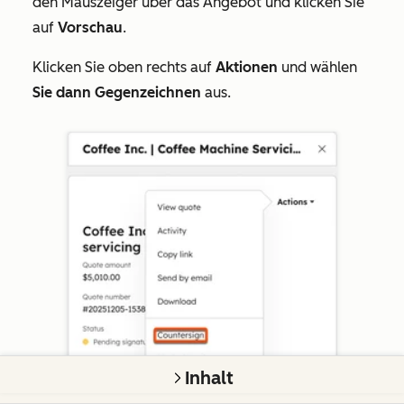
den Mauszeiger über das Angebot und klicken Sie
auf
Vorschau
.
Klicken Sie oben rechts auf
Aktionen
und wählen
Sie dann Gegenzeichnen
aus.
Inhalt