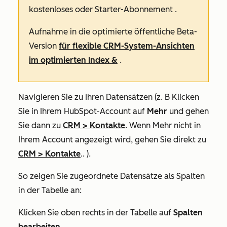
kostenloses
oder
Starter-Abonnement
.
Aufnahme in die optimierte öffentliche Beta-
Version
für flexible CRM-System-Ansichten
im optimierten Index &
.
Navigieren Sie zu Ihren Datensätzen (z. B Klicken
Sie in Ihrem HubSpot-Account auf
Mehr
und gehen
Sie dann zu
CRM
>
Kontakte
. Wenn
Mehr
nicht in
Ihrem Account angezeigt wird, gehen Sie direkt zu
CRM
>
Kontakte
.. ).
So zeigen Sie zugeordnete Datensätze als Spalten
in der Tabelle an:
Klicken Sie oben rechts in der Tabelle auf
Spalten
bearbeiten
.