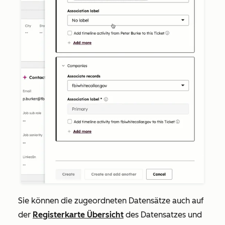
Sie können die zugeordneten Datensätze auch auf
der
Registerkarte
Übersicht
des Datensatzes und