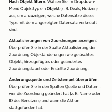
Nach Objekt filtern
: Wählen Sie im Dropdown-
Menü
Objekttyp
ein
Objekt
(z. B.
Deals
,
Notizen
)
aus, um anzuzeigen, welche Datensätze dieses
Typs mit dem angezeigten Datensatz verknüpft
sind.
Aktualisierungen von Zuordnungen anzeigen
:
Überprüfen Sie in der Spalte
Aktualisierung der
Zuordnung
Objektänderungen wie gelöschtes
Objekt, hinzugefügtes oder geändertes
Zuordnungslabel oder Erstellte Zuordnung.
Änderungsquelle und Zeitstempel überprüfen
:
Überprüfen Sie in den Spalten
Quelle
und
Datum
,
wer die Zuordnung geändert hat (z. B. Name oder
ID des Benutzers) und wann die Aktion
stattgefunden hat.