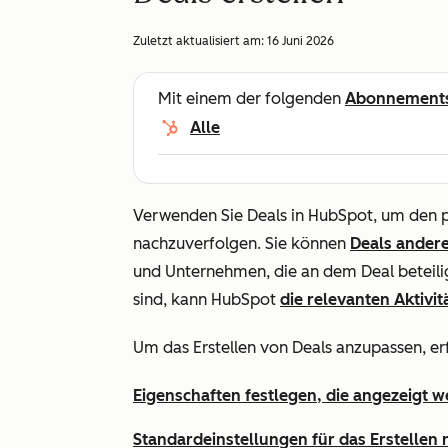
Zuletzt aktualisiert am:
16 Juni 2026
Mit einem der folgenden
Abonnement
Alle
Verwenden Sie Deals in HubSpot, um den p
nachzuverfolgen. Sie können
Deals
andere
und Unternehmen, die an dem Deal beteili
sind, kann HubSpot
die relevanten Aktiv
Um das Erstellen von Deals anzupassen, erf
Eigenschaften festlegen, die angezeigt 
S
tandardeinstellungen für das Erstellen 