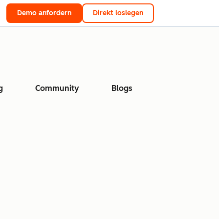
Demo anfordern
Direkt loslegen
g
Community
Blogs