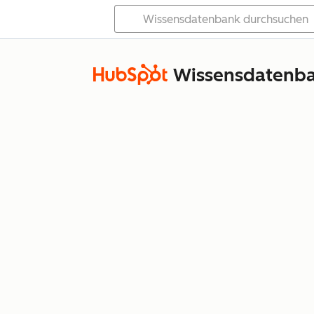
Wissensdatenb