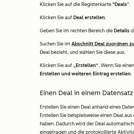
Klicken Sie auf die Registerkarte
"Deals
".
Klicken Sie auf
Deal erstellen
.
Geben Sie im rechten Bereich die
Details
de
Suchen Sie im
Abschnitt
Deal zuordnen z
Deal bezieht, und wählen Sie diese aus.
Klicken Sie auf
„Erstellen“
. Wenn Sie einen
Erstellen und weiteren Eintrag erstellen
.
Einen Deal in einem Datensatz 
Erstellen Sie einen Deal anhand eines Dat
Erstellen Sie beispielsweise einen Deal au
haben. Dadurch wird der Deal automatisch
eingetragen und die protokollierte Aktivitä