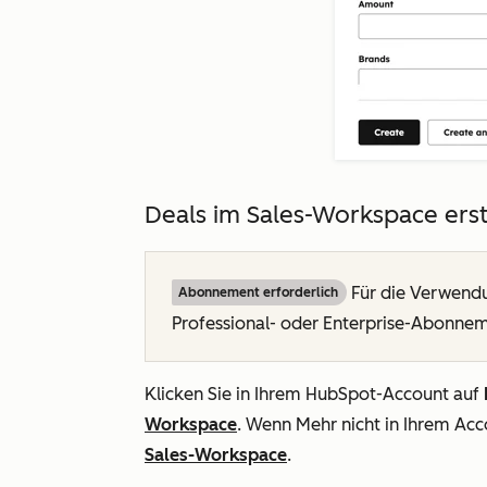
Deals im Sales-Workspace erst
Für die Verwend
Abonnement erforderlich
Professional
- oder
Enterprise-Abonne
Klicken Sie in Ihrem HubSpot-Account auf
Workspace
. Wenn
Mehr
nicht in Ihrem Acc
Sales-Workspace
.