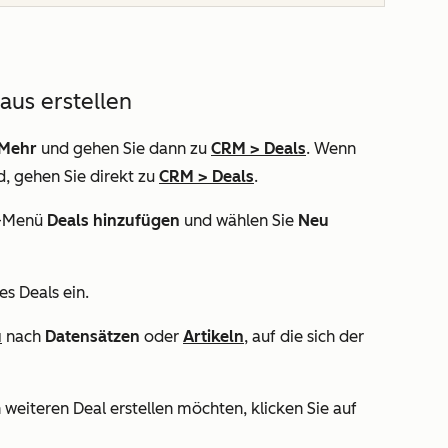
aus erstellen
Mehr
und gehen Sie dann zu
CRM
>
Deals
. Wenn
d, gehen Sie direkt zu
CRM
>
Deals
.
n-Menü
Deals hinzufügen
und wählen Sie
Neu
s Deals ein.
u
nach
Datensätzen
oder
Artikeln
, auf die sich der
 weiteren Deal erstellen möchten, klicken Sie auf