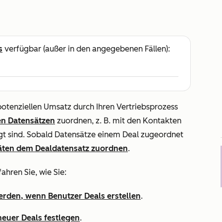
s
verfügbar (außer in den angegebenen Fällen):
otenziellen Umsatz durch Ihren Vertriebsprozess
n Datensätzen
zuordnen, z. B. mit den Kontakten
gt sind. Sobald Datensätze einem Deal zugeordnet
itäten dem Dealdatensatz zuordnen
.
ahren Sie, wie Sie:
werden, wenn Benutzer Deals erstellen
.
neuer Deals festlegen
.