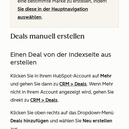
eine bestimmte Marke zu erstellen, indem
Sie diese in der Hauptnavigation
auswählen
.
Deals manuell erstellen
Einen Deal von der Indexseite aus
erstellen
Klicken Sie in Ihrem HubSpot-Account auf
Mehr
und gehen Sie dann zu
CRM
>
Deals
. Wenn
Mehr
nicht in Ihrem Account angezeigt wird, gehen Sie
direkt zu
CRM
>
Deals
.
Klicken Sie oben rechts auf das Dropdown-Menü
Deals hinzufügen
und wählen Sie
Neu erstellen
aus.