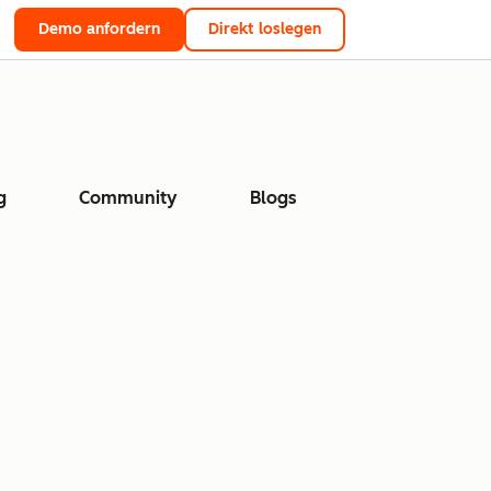
Demo anfordern
Direkt loslegen
g
Community
Blogs