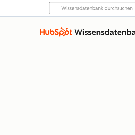
Wissensdatenb