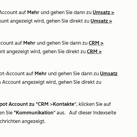
-Account auf
Mehr
und gehen Sie dann zu
Umsatz
>
ount angezeigt wird, gehen Sie direkt zu
Umsatz
>
ccount auf
Mehr
und gehen Sie dann zu
CRM
>
nt angezeigt wird, gehen Sie direkt zu
CRM
>
pot-Account auf
Mehr
und gehen Sie dann zu
Umsatz
m Account angezeigt wird, gehen Sie direkt zu
pot Account zu "CRM
>
Kontakte
", klicken Sie auf
en Sie
"Kommunikation
" aus. Auf dieser Indexseite
hrichten angezeigt.