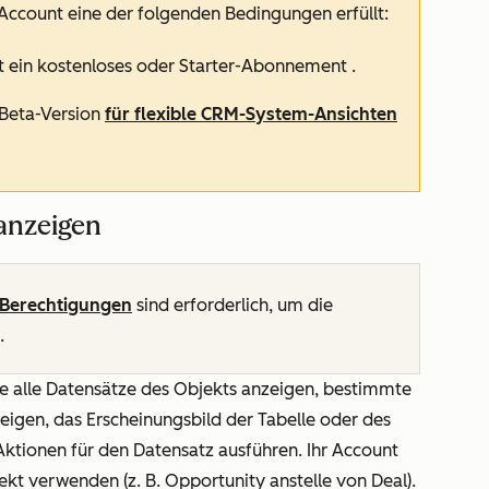
 Account eine der folgenden Bedingungen erfüllt:
t ein
kostenloses
oder
Starter-Abonnement
.
 Beta-Version
für flexible CRM-System-Ansichten
 anzeigen
Berechtigungen
sind erforderlich, um die
.
ie alle Datensätze des Objekts anzeigen, bestimmte
eigen, das Erscheinungsbild der Tabelle oder des
Aktionen für den Datensatz ausführen. Ihr Account
ekt verwenden (z. B. Opportunity anstelle von Deal).