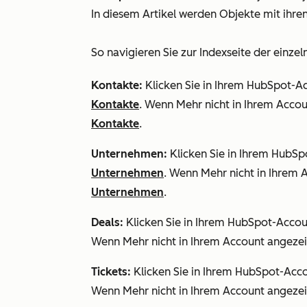
In diesem Artikel werden Objekte mit ih
So navigieren Sie zur Indexseite der einze
Kontakte:
Klicken Sie in Ihrem HubSpot-A
Kontakte
. Wenn
Mehr
nicht in Ihrem Accou
Kontakte
.
Unternehmen:
Klicken Sie in Ihrem HubS
Unternehmen
. Wenn
Mehr
nicht in Ihrem 
Unternehmen
.
Deals:
Klicken Sie in Ihrem HubSpot-Acco
Wenn
Mehr
nicht in Ihrem Account angezei
Tickets:
Klicken Sie in Ihrem HubSpot-Acc
Wenn
Mehr
nicht in Ihrem Account angezei