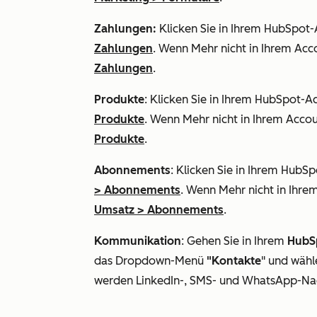
Zahlungen:
Klicken Sie in Ihrem HubSpot
Zahlungen
. Wenn
Mehr
nicht in Ihrem Acc
Zahlungen
.
Produkte
: Klicken Sie in Ihrem HubSpot-A
Produkte
. Wenn
Mehr
nicht in Ihrem Accou
Produkte
.
Abonnements
: Klicken Sie in Ihrem HubS
>
Abonnements
. Wenn
Mehr
nicht in Ihre
Umsatz
>
Abonnements
.
Kommunikation
: Gehen Sie in Ihrem
HubS
das Dropdown-Menü
"Kontakte
" und wähl
werden LinkedIn-, SMS- und WhatsApp-Nac