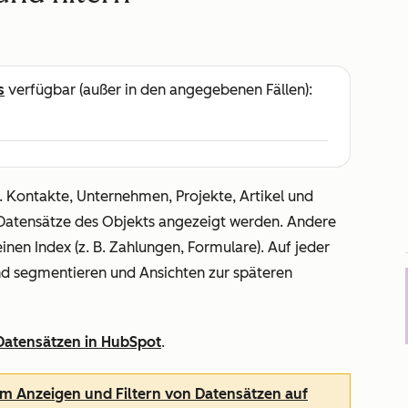
s
verfügbar (außer in den angegebenen Fällen):
B. Kontakte, Unternehmen, Projekte, Artikel und
e Datensätze des Objekts angezeigt werden. Andere
inen Index (z. B. Zahlungen, Formulare). Auf jeder
und segmentieren und Ansichten zur späteren
 Datensätzen in HubSpot
.
m Anzeigen und Filtern von Datensätzen auf