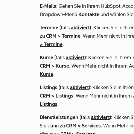
E-Mails
: Gehen Sie in Ihrem HubSpot-Acco
Dropdown-Menü
Kontakte
und wählen Si
Termine
(falls
aktiviert
): Klicken Sie in I
zu
CRM
>
Termine
. Wenn
Mehr
nicht in Ih
>
Termine
.
Kurse
(falls
aktiviert
): Klicken Sie in Ihr
CRM
>
Kurse
. Wenn
Mehr
nicht in Ihrem A
Kurse
.
Listings
(falls
aktiviert
): Klicken Sie in Ih
CRM
>
Listings
. Wenn
Mehr
nicht in Ihrem
Listings
.
Dienstleistungen
(falls
aktiviert
): Klicken
Sie dann zu
CRM
>
Services
. Wenn
Mehr
ni