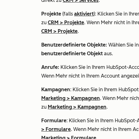
direkt zu
CRM
>
Services
.
Projekte
(falls
aktiviert
): Klicken Sie in I
zu
CRM
>
Projekte
. Wenn
Mehr
nicht in Ih
CRM
>
Projekte
.
Benutzerdefinierte Objekte:
Wählen Sie i
benutzerdefinierte Objekt
aus.
Anrufe:
Klicken Sie in Ihrem HubSpot-Acc
Wenn
Mehr
nicht in Ihrem Account angezei
Kampagnen
: Klicken Sie in Ihrem HubSpo
Marketing
>
Kampagnen
. Wenn
Mehr
nich
zu
Marketing
>
Kampagnen
.
Formulare
: Klicken Sie in Ihrem HubSpot
>
Formulare
. Wenn
Mehr
nicht in Ihrem Ac
Marketing
>
Formulare
.