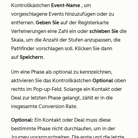
Kontrollkästchen
Event-Name
, um
vorgeschlagene Events hinzuzufügen oder zu
entfernen.
Geben Sie
auf der Registerkarte
Verfeinerungen
eine Zahl ein oder
schieben Sie
die
Skala, um die Anzahl der Stufen anzupassen, die
Pathfinder vorschlagen soll. Klicken Sie dann
auf
Speichern
.
Um eine Phase als optional zu kennzeichnen,
aktivieren Sie das Kontrollkästchen
Optional
oben
rechts im Pop-up-Feld. Solange ein Kontakt oder
Deal zur letzten Phase gelangt, zählt er in die
insgesamte Conversion Rate.
Optional:
Ein Kontakt oder Deal muss diese
bestimmte Phase nicht durchlaufen, um in der
Journey voranzuschreiten. Die erste und die letzte