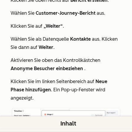
Klicken Sie oben rechts auf
Bericht erstellen
.
Wählen Sie
Customer-Journey-Bericht
aus.
Klicken Sie auf
„Weiter“
.
Wählen Sie als Datenquelle
Kontakte
aus. Klicken
Sie dann auf
Weiter
.
Aktivieren Sie oben das Kontrollkästchen
Anonyme Besucher einbeziehen
.
Klicken Sie im linken Seitenbereich auf
Neue
Phase hinzufügen
. Ein Pop-up-Fenster wird
angezeigt.
Inhalt