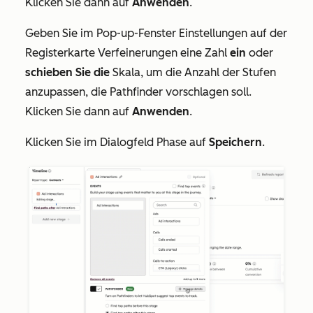
Klicken Sie dann auf
Anwenden
.
Geben Sie im Pop-up-Fenster
Einstellungen
auf der
Registerkarte
Verfeinerungen
eine Zahl
ein
oder
schieben Sie die
Skala, um die Anzahl der Stufen
anzupassen, die Pathfinder vorschlagen soll.
Klicken Sie dann auf
Anwenden
.
Klicken Sie im Dialogfeld
Phase
auf
Speichern
.