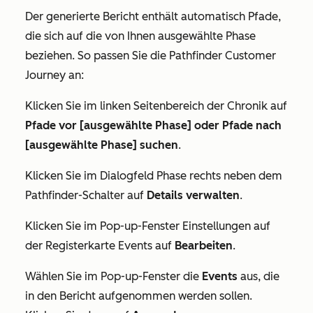
Der generierte Bericht enthält automatisch Pfade,
die sich auf die von Ihnen ausgewählte Phase
beziehen. So passen Sie die Pathfinder Customer
Journey an:
Klicken Sie im linken Seitenbereich der
Chronik
auf
Pfade vor [ausgewählte Phase] oder
Pfade nach
[ausgewählte Phase] suchen
.
Klicken Sie im Dialogfeld
Phase
rechts neben dem
Pathfinder-Schalter
auf
Details verwalten
.
Klicken Sie im Pop-up-Fenster
Einstellungen
auf
der Registerkarte
Events
auf
Bearbeiten
.
Wählen Sie im Pop-up-Fenster die
Events
aus, die
in den Bericht aufgenommen werden sollen.