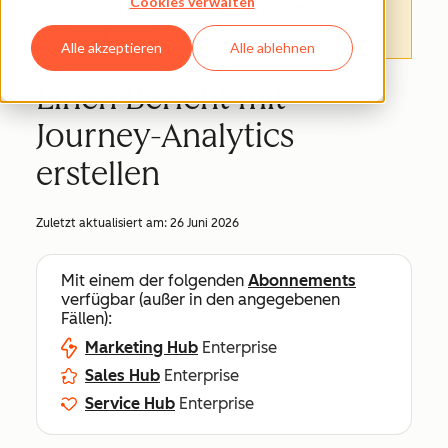
Cookies verwalten
Informationen finden.
Hier können Sie
darauf zugreifen
.
Alle akzeptieren
Alle ablehnen
Einen Bericht mit
Journey-Analytics
erstellen
Zuletzt aktualisiert am:
26 Juni 2026
Mit einem der folgenden
Abonnements
verfügbar (außer in den angegebenen
Fällen):
Marketing Hub
Enterprise
Sales Hub
Enterprise
Service Hub
Enterprise