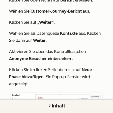
Klicken Sie oben rechts auf
Bericht erstellen
.
Wählen Sie
Customer-Journey-Bericht
aus.
Klicken Sie auf
„Weiter“
.
Wählen Sie als Datenquelle
Kontakte
aus. Klicken
Sie dann auf
Weiter
.
Aktivieren Sie oben das Kontrollkästchen
Anonyme Besucher einbeziehen
.
Klicken Sie im linken Seitenbereich auf
Neue
Phase hinzufügen
. Ein Pop-up-Fenster wird
angezeigt.
Inhalt