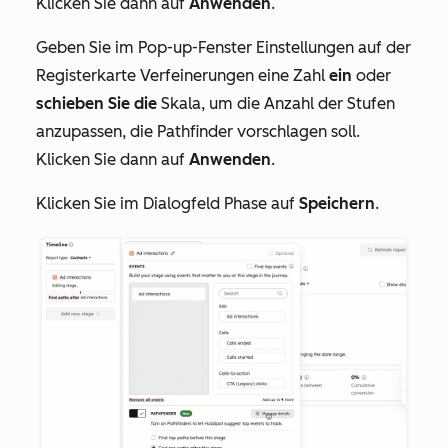
Klicken Sie dann auf
Anwenden
.
Geben Sie im Pop-up-Fenster
Einstellungen
auf der
Registerkarte
Verfeinerungen
eine Zahl
ein
oder
schieben Sie die
Skala, um die Anzahl der Stufen
anzupassen, die Pathfinder vorschlagen soll.
Klicken Sie dann auf
Anwenden
.
Klicken Sie im Dialogfeld
Phase
auf
Speichern
.