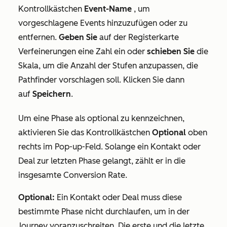
Kontrollkästchen
Event-Name
, um
vorgeschlagene Events hinzuzufügen oder zu
entfernen.
Geben Sie
auf der Registerkarte
Verfeinerungen
eine Zahl ein oder
schieben Sie
die
Skala, um die Anzahl der Stufen anzupassen, die
Pathfinder vorschlagen soll. Klicken Sie dann
auf
Speichern
.
Um eine Phase als optional zu kennzeichnen,
aktivieren Sie das Kontrollkästchen
Optional
oben
rechts im Pop-up-Feld. Solange ein Kontakt oder
Deal zur letzten Phase gelangt, zählt er in die
insgesamte Conversion Rate.
Optional:
Ein Kontakt oder Deal muss diese
bestimmte Phase nicht durchlaufen, um in der
Journey voranzuschreiten. Die erste und die letzte