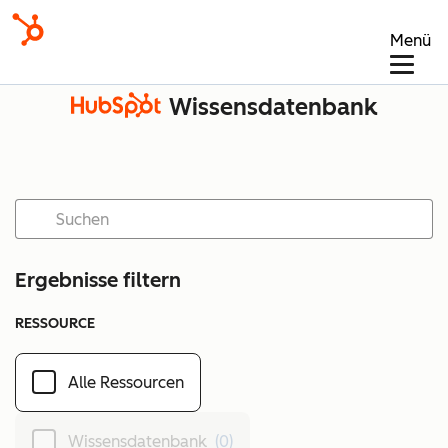
Menü
Wissensdatenbank
Ergebnisse filtern
RESSOURCE
Alle Ressourcen
Wissensdatenbank
(0)