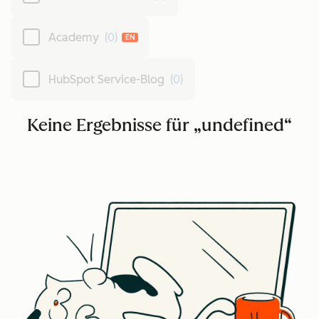
Academy
(0)
EN
HubSpot Service-Blog
(0)
Keine Ergebnisse für „undefined“