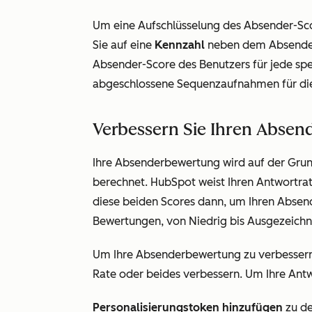
Um eine Aufschlüsselung des Absender-Sco
Sie auf eine
Kennzahl
neben dem Absender
Absender-Score des Benutzers für jede spe
abgeschlossene Sequenzaufnahmen für die
Verbessern Sie Ihren Absen
Ihre Absenderbewertung wird auf der Grun
berechnet. HubSpot weist Ihren Antwortra
diese beiden Scores dann, um Ihren Absend
Bewertungen, von
Niedrig
bis
Ausgezeichn
Um Ihre Absenderbewertung zu verbessern,
Rate oder beides verbessern. Um Ihre Antw
Personalisierungstoken hinzufügen
zu de