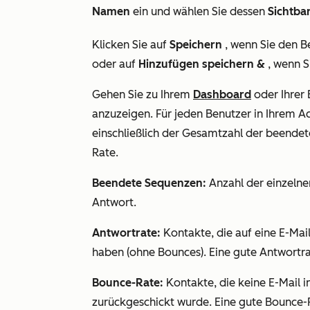
Namen
ein und wählen Sie dessen
Sichtbar
Klicken Sie auf
Speichern
, wenn Sie den Be
oder auf
Hinzufügen speichern &
, wenn S
Gehen Sie zu Ihrem
Dashboard
oder Ihrer 
anzuzeigen. Für jeden Benutzer in Ihrem 
einschließlich der Gesamtzahl der beende
Rate.
Beendete Sequenzen:
Anzahl der einzelne
Antwort.
Antwortrate:
Kontakte, die auf eine E-Mai
haben (ohne Bounces). Eine gute Antwortra
Bounce-Rate:
Kontakte, die keine E-Mail i
zurückgeschickt wurde. Eine gute Bounce-R