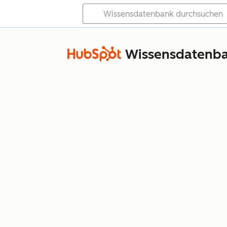
Wissensdatenb