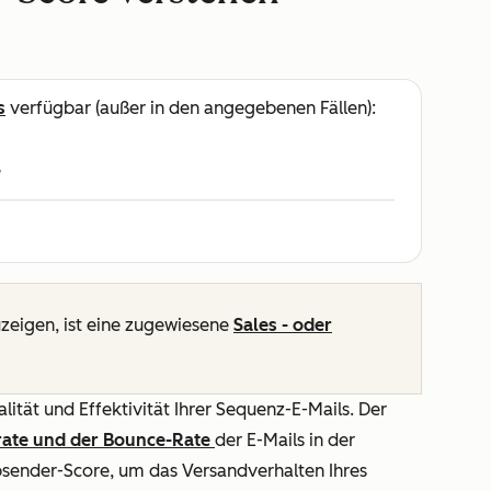
s
verfügbar (außer in den angegebenen Fällen):
e
eigen, ist eine zugewiesene
Sales
- oder
ität und Effektivität Ihrer Sequenz-E-Mails. Der
rate und der Bounce-Rate
der E-Mails in der
sender-Score, um das Versandverhalten Ihres