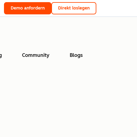
Demo anfordern
Direkt loslegen
g
Community
Blogs