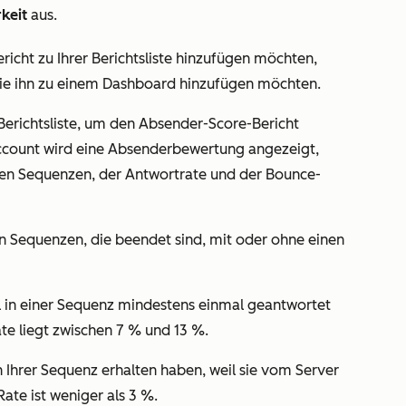
keit
aus.
richt zu Ihrer Berichtsliste hinzufügen möchten,
ie ihn zu einem Dashboard hinzufügen möchten.
Berichtsliste, um den Absender-Score-Bericht
Account wird eine Absenderbewertung angezeigt,
ten Sequenzen, der Antwortrate und der Bounce-
n Sequenzen, die beendet sind, mit oder ohne einen
l in einer Sequenz mindestens einmal geantwortet
te liegt zwischen 7 % und 13 %.
n Ihrer Sequenz erhalten haben, weil sie vom Server
ate ist weniger als 3 %.