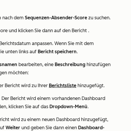
um nach dem
Sequenzen-Absender-Score
zu suchen.
core
und klicken Sie dann auf den Bericht
.
as Berichtsdatum anpassen. Wenn Sie mit dem
Sie unten links auf
Bericht speichern
.
tsnamen
bearbeiten, eine
Beschreibung
hinzufügen
ügen möchten:
r Bericht wird zu Ihrer
Berichtsliste
hinzugefügt.
:
Der Bericht wird einem vorhandenen Dashboard
n, klicken Sie auf das
Dropdown-Menü
.
richt wird zu einem neuen Dashboard hinzugefügt,
auf
Weiter
und geben Sie dann einen
Dashboard-