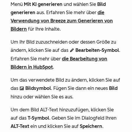
Menü
Mit KI generieren
und wählen Sie
Bild
generieren
aus. Erfahren Sie mehr über
die
Verwendung von Breeze zum Generieren von
Bildern
für Ihre Inhalte.
Um Ihr Bild zuzuschneiden oder dessen Größe zu
ändern, klicken Sie auf das
Bearbeiten-Symbol
.
editIcon
Erfahren Sie mehr über
die Bearbeitung von
Bildern in HubSpot
.
Um das verwendete Bild zu ändern, klicken Sie auf
das
Bildsymbol
. Fügen Sie dann ein neues
Bild
insertImage ImageFfefe
hinzu oder wählen Sie es aus.
Um dem Bild ALT-Text hinzuzufügen, klicken Sie
auf das
T-Symbol
. Geben Sie im Dialogfeld Ihren
ALT-Text
ein und klicken Sie auf
Speichern
.