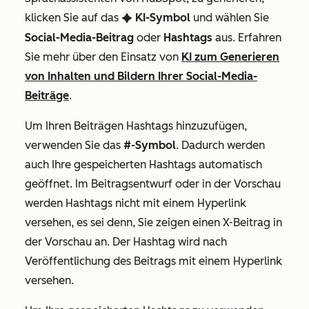
klicken Sie auf das
KI-Symbol
und wählen Sie
artificialIntelligence
Social-Media-Beitrag
oder
Hashtags
aus.
Erfahren
Sie mehr über den Einsatz von
KI zum Generieren
von Inhalten und Bildern Ihrer Social-Media-
Beiträge
.
Um Ihren Beiträgen Hashtags hinzuzufügen,
verwenden Sie das
#-Symbol
. Dadurch werden
auch Ihre gespeicherten Hashtags automatisch
geöffnet. Im Beitragsentwurf oder in der Vorschau
werden Hashtags nicht mit einem Hyperlink
versehen, es sei denn, Sie
zeigen einen
X-Beitrag in
der Vorschau an. Der Hashtag wird nach
Veröffentlichung des Beitrags mit einem Hyperlink
versehen.