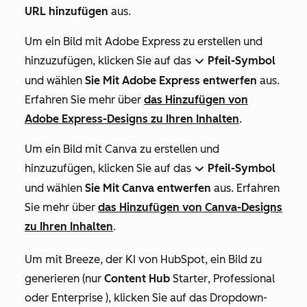
URL hinzufügen
aus.
Um ein Bild mit Adobe Express zu erstellen und
hinzuzufügen, klicken Sie auf das
Pfeil-Symbol
down
und wählen
Sie Mit Adobe Express entwerfen
aus.
Erfahren Sie mehr über
das Hinzufügen von
Adobe Express-Designs zu Ihren Inhalten
.
Um ein Bild mit Canva zu erstellen und
hinzuzufügen, klicken Sie auf das
Pfeil-Symbol
down
und wählen
Sie Mit Canva entwerfen
aus. Erfahren
Sie mehr über
das Hinzufügen von Canva-Designs
zu Ihren Inhalten
.
Um mit Breeze, der KI von HubSpot, ein Bild zu
generieren (nur
Content Hub
Starter
,
Professional
oder
Enterprise
), klicken Sie auf das Dropdown-