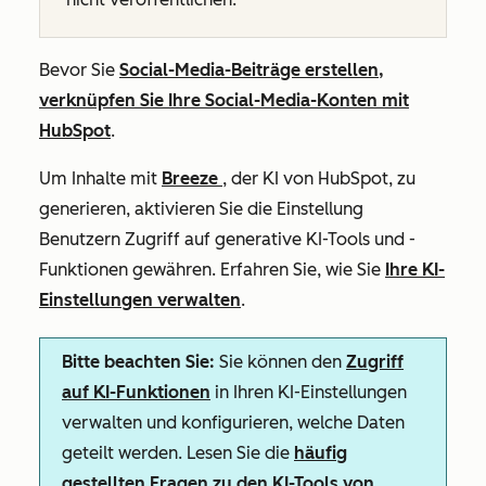
Bevor Sie
Social-Media-Beiträge erstellen,
verknüpfen Sie Ihre Social-Media-Konten mit
HubSpot
.
Um Inhalte mit
Breeze
, der KI von HubSpot, zu
generieren, aktivieren Sie die Einstellung
Benutzern Zugriff auf generative KI-Tools und -
Funktionen
gewähren. Erfahren Sie, wie Sie
Ihre KI-
Einstellungen verwalten
.
Bitte beachten Sie:
Sie können den
Zugriff
auf KI-Funktionen
in Ihren KI-Einstellungen
verwalten und konfigurieren, welche Daten
geteilt werden. Lesen Sie die
häufig
gestellten Fragen zu den KI-Tools von