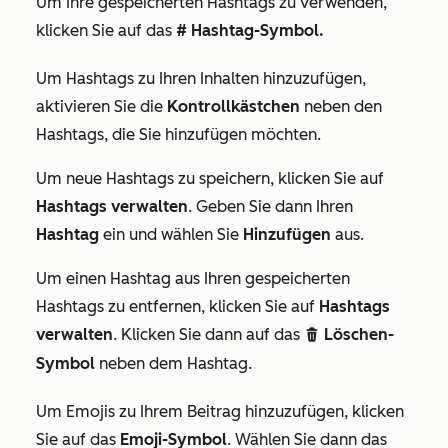
Um Ihre gespeicherten Hashtags zu verwenden,
klicken Sie auf das
# Hashtag-Symbol.
Um Hashtags zu Ihren Inhalten hinzuzufügen,
aktivieren Sie die
Kontrollkästchen
neben den
Hashtags, die Sie hinzufügen möchten.
Um neue Hashtags zu speichern, klicken Sie auf
Hashtags verwalten
. Geben Sie dann Ihren
Hashtag
ein und wählen Sie
Hinzufügen
aus.
Um einen Hashtag aus Ihren gespeicherten
Hashtags zu entfernen, klicken Sie auf
Hashtags
verwalten
. Klicken Sie dann auf das
Löschen-
delete
Symbol
neben dem Hashtag.
Um Emojis zu Ihrem Beitrag hinzuzufügen, klicken
Sie auf das
Emoji-Symbol
. Wählen Sie dann das