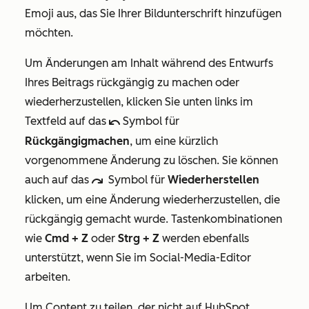
Emoji
aus, das Sie Ihrer Bildunterschrift hinzufügen
möchten.
Um Änderungen am Inhalt während des Entwurfs
Ihres Beitrags rückgängig zu machen oder
wiederherzustellen, klicken Sie unten links im
Textfeld auf das
Symbol
für
undoIcon
Rückgängigmachen
, um eine kürzlich
vorgenommene Änderung zu löschen. Sie können
auch auf das
Symbol
für
Wiederherstellen
redoIcon
klicken, um eine Änderung wiederherzustellen, die
rückgängig gemacht wurde. Tastenkombinationen
wie
Cmd + Z
oder
Strg + Z
werden ebenfalls
unterstützt, wenn Sie im Social-Media-Editor
arbeiten.
Um Content zu teilen, der nicht auf HubSpot