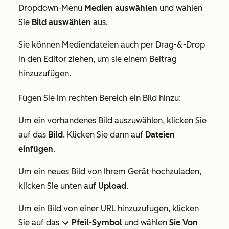
Dropdown-Menü
Medien auswählen
und wählen
Sie
Bild auswählen
aus.
Sie können Mediendateien auch per Drag-&-Drop
in den Editor ziehen, um sie einem Beitrag
hinzuzufügen.
Fügen Sie im rechten Bereich ein Bild hinzu:
Um ein vorhandenes Bild auszuwählen, klicken Sie
auf das
Bild
. Klicken Sie dann auf
Dateien
einfügen
.
Um ein neues Bild von Ihrem Gerät hochzuladen,
klicken Sie unten auf
Upload
.
Um ein Bild von einer URL hinzuzufügen, klicken
Sie auf das
Pfeil-Symbol
und wählen
Sie Von
down