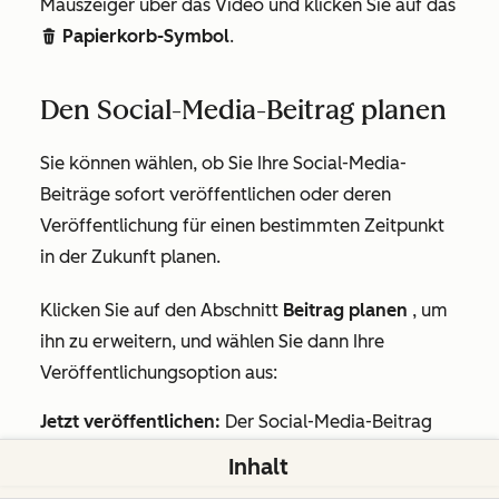
Mauszeiger über das Video und klicken Sie auf das
Papierkorb-Symbol
.
delete
Den Social-Media-Beitrag planen
Sie können wählen, ob Sie Ihre Social-Media-
Beiträge sofort veröffentlichen oder deren
Veröffentlichung für einen bestimmten Zeitpunkt
in der Zukunft planen.
Klicken Sie auf den Abschnitt
Beitrag planen
, um
ihn zu erweitern, und wählen Sie dann Ihre
Veröffentlichungsoption aus:
Jetzt veröffentlichen:
Der Social-Media-Beitrag
wird sofort veröffentlicht.
Inhalt