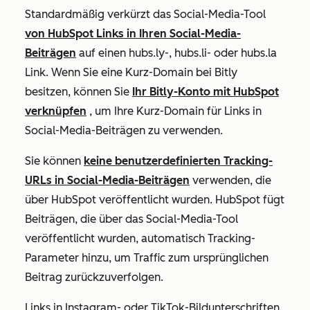
Standardmäßig verkürzt das Social-Media-Tool
von HubSpot Links in Ihren Social-Media-
Beiträgen
auf einen
hubs.ly
-,
hubs.li
- oder
hubs.la
Link. Wenn Sie eine Kurz-Domain bei Bitly
besitzen, können Sie
Ihr Bitly-Konto mit HubSpot
verknüpfen
, um Ihre Kurz-Domain für Links in
Social-Media-Beiträgen zu verwenden.
Sie können
keine benutzerdefinierten Tracking-
URLs in Social-Media-Beiträgen
verwenden, die
über HubSpot veröffentlicht wurden. HubSpot fügt
Beiträgen, die über das Social-Media-Tool
veröffentlicht wurden, automatisch Tracking-
Parameter hinzu, um Traffic zum ursprünglichen
Beitrag zurückzuverfolgen.
Links in Instagram- oder TikTok-Bildunterschriften