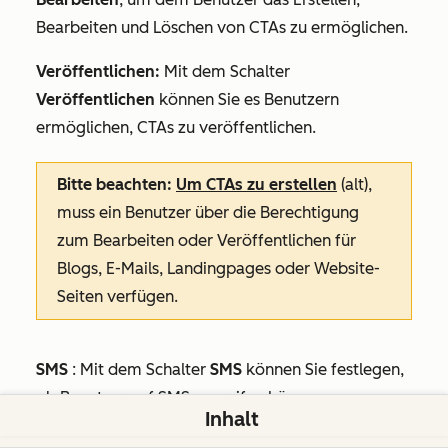
Bearbeiten und Löschen von CTAs zu ermöglichen.
Veröffentlichen:
Mit dem Schalter
Veröffentlichen
können Sie es Benutzern
ermöglichen, CTAs zu veröffentlichen.
Bitte beachten:
Um CTAs zu erstellen
(alt),
muss ein Benutzer über die Berechtigung
zum
Bearbeiten
oder
Veröffentlichen
für
Blogs
,
E-Mails
,
Landingpages
oder
Website-
Seiten
verfügen.
SMS
: Mit dem Schalter
SMS
können Sie festlegen,
ob Benutzer auf SMS zugreifen können.
Inhalt
Anzeigen:
Mit dem Schalter
Anzeigen
können Sie