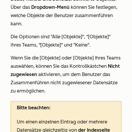
Über das
Dropdown-Menü
können Sie festlegen,
welche Objekte der Benutzer zusammenführen
kann.
Die Optionen sind
"Alle [Objekte]
",
"[Objekte]"
ihres Teams
,
"[Objekte]"
und
"Keine".
Wenn Sie
die [Objekte]
oder
[Objekte]
Ihres Teams
auswählen, können Sie das Kontrollkästchen
Nicht
zugewiesen
aktivieren, um dem Benutzer das
Zusammenführen nicht zugewiesener Datensätze
zu ermöglichen.
Bitte beachten:
Um einen einzelnen Eintrag oder mehrere
Datensätze gleichzeitig von
der Indexseite