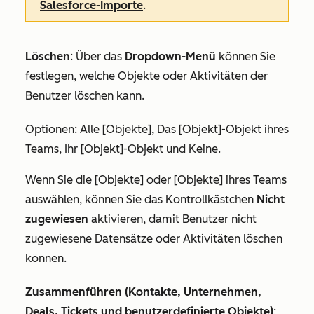
Salesforce-Importe
.
Löschen
:
Über das
Dropdown-Menü
können Sie
festlegen, welche Objekte oder Aktivitäten der
Benutzer löschen kann.
Optionen:
Alle [Objekte]
,
Das [Objekt]-Objekt ihres
Teams
,
Ihr [Objekt]-Objekt
und
Keine
.
Wenn Sie
die [Objekte]
oder
[Objekte]
ihres Teams
auswählen, können Sie das Kontrollkästchen
Nicht
zugewiesen
aktivieren, damit Benutzer nicht
zugewiesene Datensätze oder Aktivitäten löschen
können.
Zusammenführen (Kontakte, Unternehmen,
Deals, Tickets und benutzerdefinierte Objekte)
: