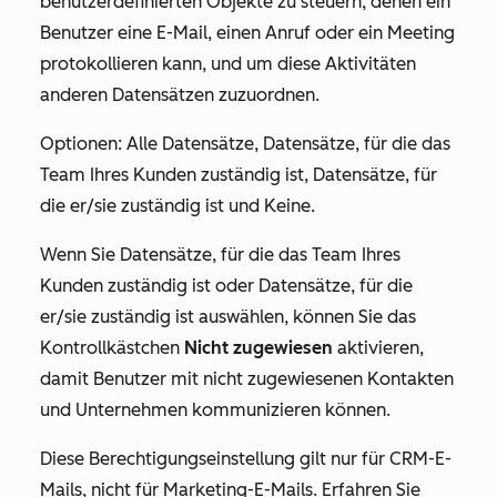
benutzerdefinierten Objekte zu steuern, denen ein
Benutzer eine E-Mail, einen Anruf oder ein Meeting
protokollieren kann, und um diese Aktivitäten
anderen Datensätzen zuzuordnen.
Optionen:
Alle Datensätze
,
Datensätze, für die das
Team Ihres Kunden zuständig ist
,
Datensätze, für
die er/sie zuständig ist
und
Keine
.
Wenn Sie
Datensätze, für die das Team Ihres
Kunden zuständig ist
oder
Datensätze, für die
er/sie zuständig ist
auswählen, können Sie das
Kontrollkästchen
Nicht zugewiesen
aktivieren,
damit Benutzer mit nicht zugewiesenen Kontakten
und Unternehmen kommunizieren können.
Diese Berechtigungseinstellung gilt nur für CRM-E-
Mails,
nicht
für Marketing-E-Mails. Erfahren Sie