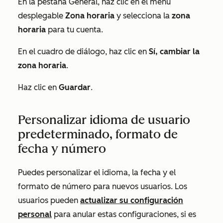
En la pestaña
General
, haz clic en el menú
desplegable
Zona horaria
y selecciona la
zona
horaria
para tu cuenta.
En el cuadro de diálogo, haz clic en
Sí, cambiar la
zona horaria
.
Haz clic en
Guardar
.
Personalizar idioma de usuario
predeterminado, formato de
fecha y número
Puedes personalizar el idioma, la fecha y el
formato de número para nuevos usuarios. Los
usuarios pueden
actualizar su configuración
personal
para anular estas configuraciones, si es