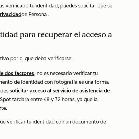
s verificado tu identidad, puedes solicitar que se
privacidad
de Persona
.
ntidad para recuperar el acceso a
ivo por el que deba verificarse.
de dos factores
, no es necesario verificar tu
umento de identidad con fotografía es una forma
uedes
solicitar acceso al servicio de asistencia de
Spot tardará entre 48 y 72 horas, ya que la
te.
que verificar tu identidad con un documento de