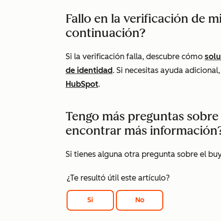
Fallo en la verificación de 
continuación?
Si la verificación falla, descubre cómo
solu
de identidad
. Si necesitas ayuda adiciona
HubSpot
.
Tengo más preguntas sobre
encontrar más información
Si tienes alguna otra pregunta sobre el buy
¿Te resultó útil este artículo?
Si
No