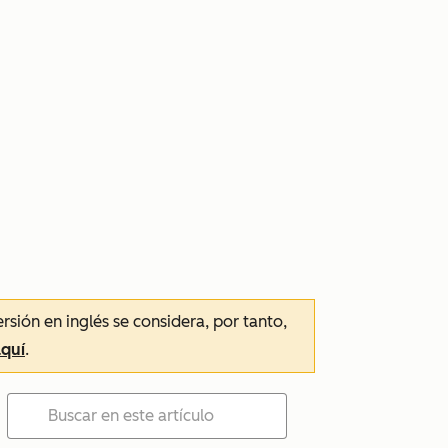
ersión en inglés se considera, por tanto,
aquí
.