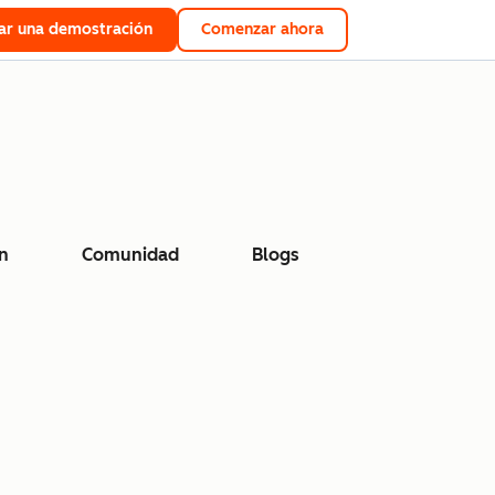
tar una demostración
Comenzar ahora
n
Comunidad
Blogs