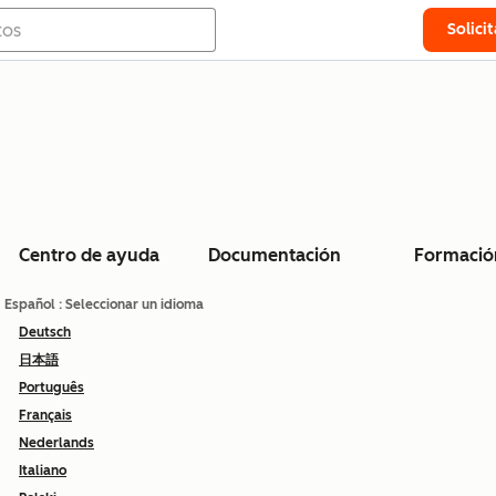
Solici
Centro de ayuda
Documentación
Formació
Español
: Seleccionar un idioma
Deutsch
日本語
Português
Français
Nederlands
Italiano