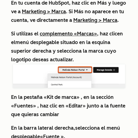
En tu cuenta de HubSpot, haz clic en
Más
y luego
ve a
Marketing
>
Marca
. Si
Más
no aparece en tu
cuenta, ve directamente a
Marketing
>
Marca
.
Si utilizas el
complemento «Marcas»
, haz clic
en
el
menú desplegable situado en
la esquina
superior derecha y selecciona la
marca
cuyo
logotipo deseas actualizar.
En la pestaña
«Kit de marca»
, en la sección
«Fuentes»
, haz clic en
«Editar» junto a
la fuente
que quieras cambiar
En la barra lateral derecha,
selecciona
el menú
desplegable
«Fuente
».