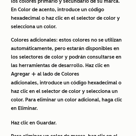
los colores primario y secundario de su marca.
En
Color de acento
, introduce un
código
hexadecimal
o haz clic en el
selector de color
y
selecciona un
color
.
Colores adicionales:
estos colores no se utilizan
automáticamente, pero estarán disponibles en
los selectores de color y podrán consultarse en
las herramientas de desarrollo. Haz clic en
Agregar
al lado de
Colores
add
adicionales
, introduce un
código hexadecimal
o
haz clic en el
selector de color
y selecciona un
color
.
Para eliminar un color adicional, haga clic
en
Eliminar
.
Haz clic en
Guardar
.