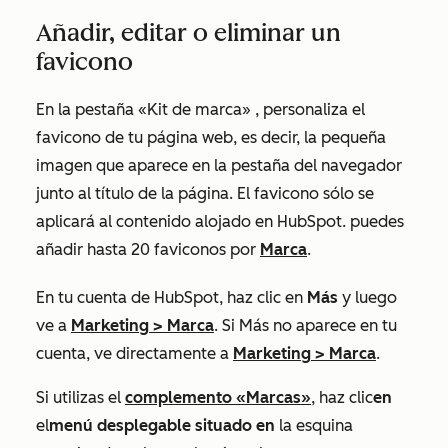
Añadir, editar o eliminar un
favicono
En la
pestaña «Kit de marca»
, personaliza el
favicono de tu página web, es decir, la pequeña
imagen que aparece en la pestaña del navegador
junto al título de la página. El favicono sólo se
aplicará al contenido alojado en HubSpot. puedes
añadir hasta 20 faviconos por
Marca
.
En tu cuenta de HubSpot, haz clic en
Más
y luego
ve a
Marketing
>
Marca
. Si
Más
no aparece en tu
cuenta, ve directamente a
Marketing
>
Marca
.
Si utilizas el
complemento «Marcas»
, haz clic
en
el
menú desplegable situado en
la esquina