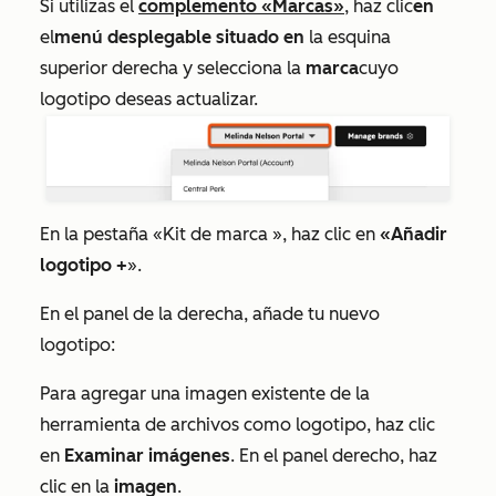
Si utilizas el
complemento «Marcas»
, haz clic
en
el
menú desplegable situado en
la esquina
superior derecha y selecciona la
marca
cuyo
logotipo deseas actualizar.
En la pestaña
«Kit de marca
», haz clic en
«Añadir
logotipo +
».
En el panel de la derecha, añade tu nuevo
logotipo:
Para agregar una imagen existente de la
herramienta de archivos como logotipo, haz clic
en
Examinar imágenes
. En el panel derecho, haz
clic en la
imagen
.