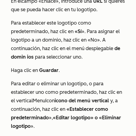
En el
campo «Enlace»
, introduce una
URL
si quieres
que se pueda hacer clic en tu logotipo.
Para establecer este logotipo como
predeterminado, haz clic en
«Sí
». Para asignar el
logotipo a un dominio, haz clic en «No». A
continuación, haz clic en el menú desplegable
de
domin
ios
para seleccionar uno.
Haga clic en
Guardar
.
Para editar o eliminar un logotipo, o para
establecer uno como predeterminado, haz clic en
el
verticalMenuIcon
icono del menú vertical
y, a
continuación, haz clic en
«Establecer como
predeterminado
»,
«Editar logotipo» o
«Eliminar
logotipo
».