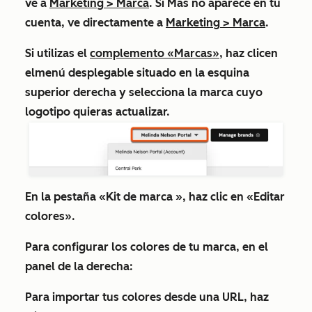
ve a
Marketing
>
Marca
. Si
Más
no aparece en tu
cuenta, ve directamente a
Marketing
>
Marca
.
Si utilizas el
complemento «Marcas»
, haz clic
en
el
menú desplegable situado en
la esquina
superior derecha y selecciona la
marca
cuyo
logotipo quieras actualizar.
En la pestaña
«Kit de marca
», haz clic en
«Editar
colores
».
Para configurar los colores de tu marca, en el
panel de la derecha:
Para importar tus colores desde una URL, haz