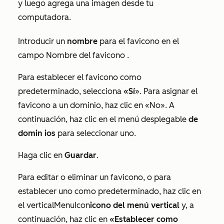
y luego agrega una imagen desde tu
computadora.
Introducir un
nombre
para el favicono en el
campo
Nombre del favicono
.
Para establecer el favicono como
predeterminado, selecciona
«Sí
».
Para asignar el
favicono a un dominio, haz clic en «No». A
continuación, haz clic en el menú desplegable
de
domin
ios
para seleccionar uno.
Haga clic en
Guardar
.
Para editar o eliminar un favicono, o para
establecer uno como predeterminado, haz clic en
el
verticalMenuIcon
icono del menú vertical
y, a
continuación, haz clic en
«Establecer como