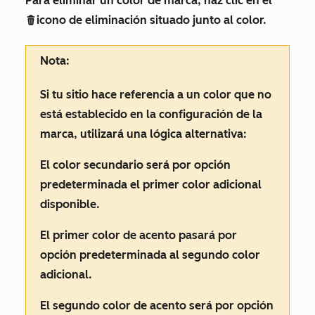
Para eliminar un color de marca, haz clic en el
icono de eliminación
situado junto al color.
deleteIcon
Nota:
Si tu sitio hace referencia a un color que no
está establecido en la configuración de la
marca, utilizará una lógica alternativa:
El color secundario será por opción
predeterminada el primer color adicional
disponible.
El primer color de acento pasará por
opción predeterminada al segundo color
adicional.
El segundo color de acento será por opción