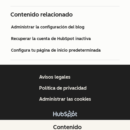
Contenido relacionado
Administrar la configuración del blog
Recuperar la cuenta de HubSpot inactiva
Configura tu página de inicio predeterminada
Avisos legales
Política de privacidad
Administrar las cookies
Copyright © 2026 HubSpot, Inc.
Contenido