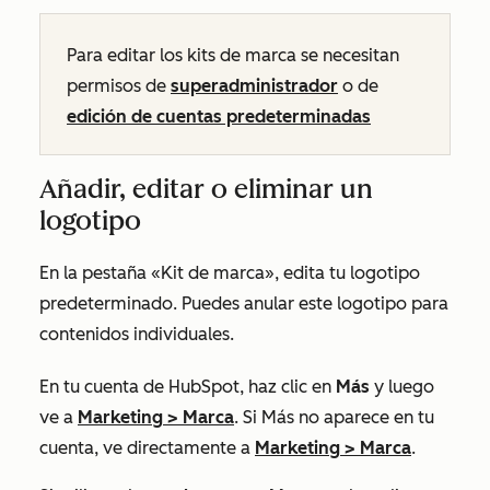
Para editar los kits de marca se necesitan
permisos de
superadministrador
o de
edición de cuentas predeterminadas
Añadir, editar o eliminar un
logotipo
En la pestaña
«Kit de marca»
, edita tu logotipo
predeterminado. Puedes anular este logotipo para
contenidos individuales.
En tu cuenta de HubSpot, haz clic en
Más
y luego
ve a
Marketing
>
Marca
. Si
Más
no aparece en tu
cuenta, ve directamente a
Marketing
>
Marca
.