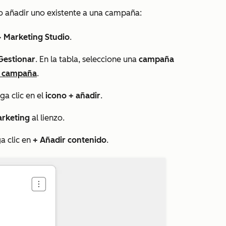
o añadir uno existente a una campaña:
>
Marketing Studio
.
Gestionar
. En la tabla, seleccione una
campaña
 campaña
.
ga clic en el
icono + añadir
.
rketing
al lienzo.
a clic en
+
Añadir contenido
.