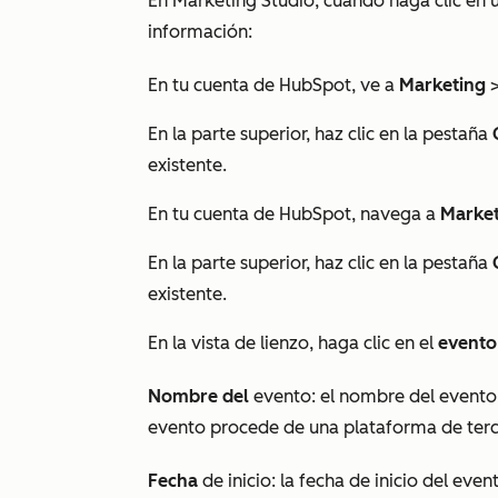
En Marketing Studio, cuando haga clic en 
información:
En tu cuenta de HubSpot, ve a
Marketing
En la parte superior, haz clic en la pestaña
existente.
En tu cuenta de HubSpot, navega a
Market
En la parte superior, haz clic en la pestaña
existente.
En la vista de lienzo, haga clic en el
evento
Nombre del
evento: el nombre del evento 
evento procede de una plataforma de ter
Fecha
de inicio: la fecha de inicio del even