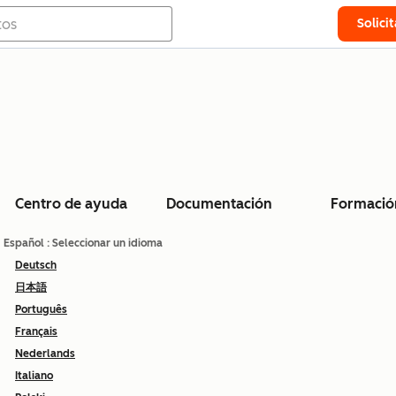
Solici
Centro de ayuda
Documentación
Formació
Español
: Seleccionar un idioma
Deutsch
日本語
Português
Français
Nederlands
Italiano