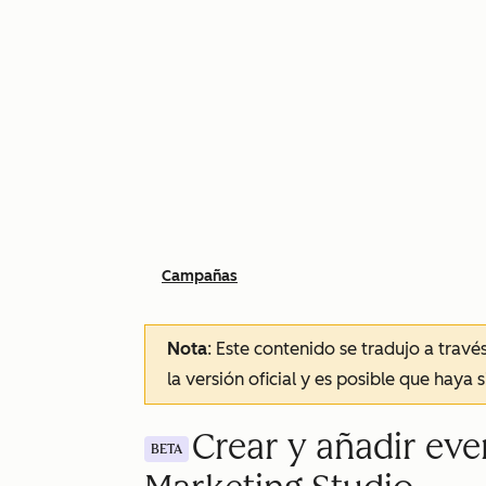
Campañas
Nota
: Este contenido se tradujo a trav
la versión oficial y es posible que haya 
Crear y añadir ev
BETA