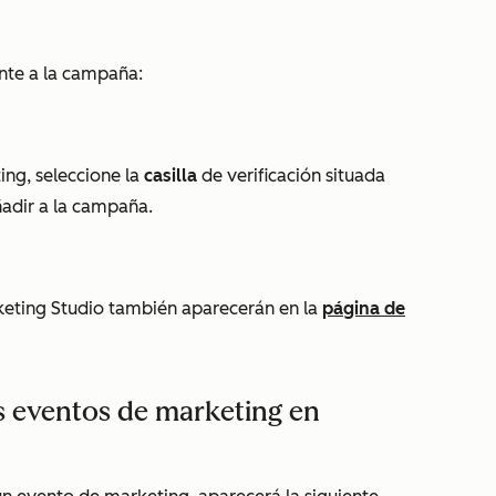
nte a la campaña:
ng, seleccione la
casilla
de verificación situada
adir a la campaña.
eting Studio también aparecerán en la
página de
s eventos de marketing en