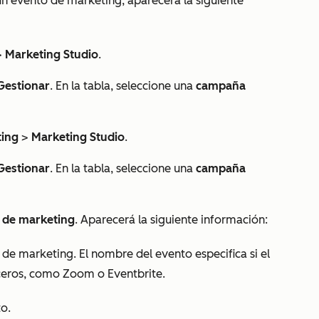
un evento de marketing, aparecerá la siguiente
>
Marketing Studio
.
Gestionar
. En la tabla, seleccione una
campaña
ing
>
Marketing Studio
.
Gestionar
. En la tabla, seleccione una
campaña
 de marketing
. Aparecerá la siguiente información:
de marketing. El nombre del evento especifica si el
ceros, como Zoom o Eventbrite.
to.