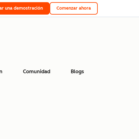
tar una demostración
Comenzar ahora
n
Comunidad
Blogs