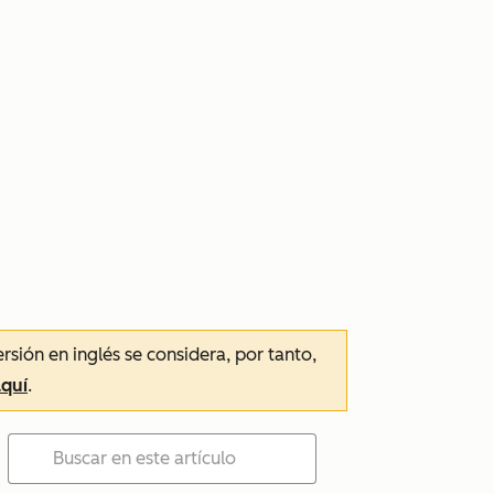
ersión en inglés se considera, por tanto,
aquí
.