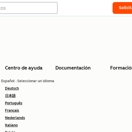
Solici
Centro de ayuda
Documentación
Formació
Español
: Seleccionar un idioma
Deutsch
日本語
Português
Français
Nederlands
Italiano