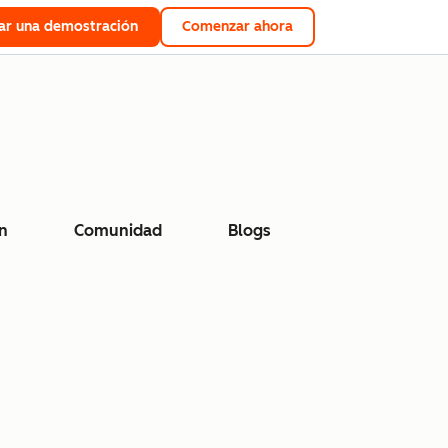
tar una demostración
Comenzar ahora
n
Comunidad
Blogs