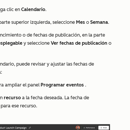
aga clic en
Calendario
.
 parte superior izquierda, seleccione
Mes
o
Semana
.
ncimiento o de fechas de publicación, en la parte
splegable
y seleccione
Ver fechas de publicación
o
ndario, puede revisar y ajustar las fechas de
s:
ara ampliar el panel
Programar eventos
.
un
recurso
a la fecha deseada. La fecha de
para ese recurso.