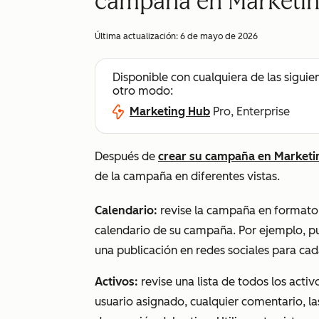
campaña en Marketin
Última actualización:
6 de mayo de 2026
Disponible con cualquiera de las siguie
otro modo:
Marketing Hub
Pro, Enterprise
Después de
crear su campaña en Marketi
de la campaña en diferentes vistas.
Calendario:
revise la campaña en formato c
calendario de su campaña. Por ejemplo,
una publicación en redes sociales para ca
Activos:
revise una lista de todos los activ
usuario asignado, cualquier comentario, las