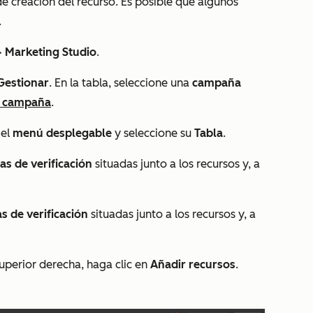
de creación del recurso. Es posible que algunos
.
>
Marketing Studio
.
Gestionar
. En la tabla, seleccione una
campaña
 campaña
.
 el
menú desplegable
y seleccione su
Tabla
.
las de verificación
situadas junto a los recursos y, a
as de verificación
situadas junto a los recursos y, a
superior derecha, haga clic en
Añadir recursos
.