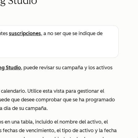
g Studio
ntes
suscripciones
, a no ser que se indique de
ng Studio
, puede revisar su campaña y los activos
alendario. Utilice esta vista para gestionar el
 puede que desee comprobar que se ha programado
da día de su campaña.
os en una tabla, incluido el nombre del activo, el
 fechas de vencimiento, el tipo de activo y la fecha