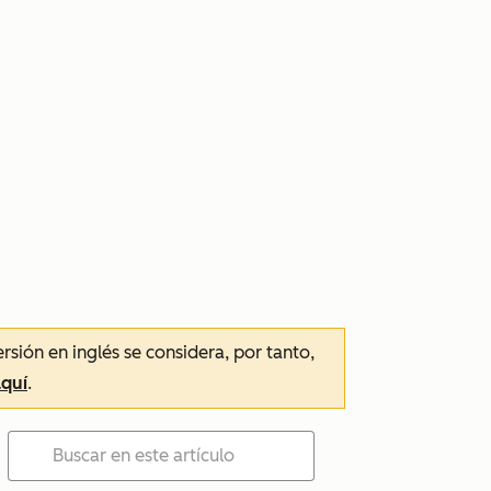
ersión en inglés se considera, por tanto,
aquí
.