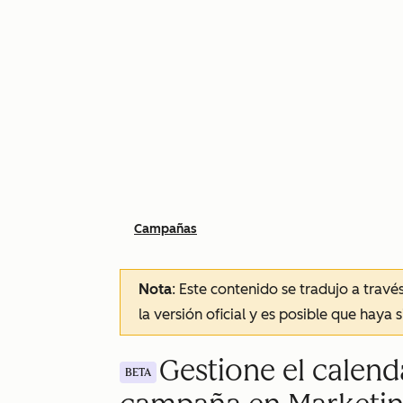
Campañas
Nota
: Este contenido se tradujo a trav
la versión oficial y es posible que haya 
Gestione el calend
BETA