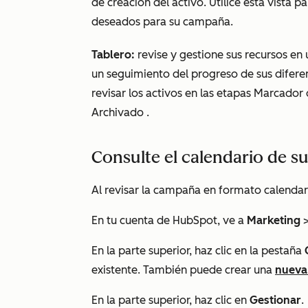
de creación del activo. Utilice esta vista
deseados para su campaña.
Tablero:
revise y gestione sus recursos en u
un seguimiento del progreso de sus difer
revisar los activos en las etapas
Marcador d
Archivado
.
Consulte el calendario de 
Al revisar la campaña en formato calendar
En tu cuenta de HubSpot, ve a
Marketing
En la parte superior, haz clic en la pestaña
existente. También puede crear una
nueva
En la parte superior, haz clic en
Gestionar
.