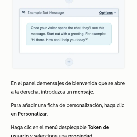
En el panel de
mensajes de bienvenida
que se abre
a la derecha, introduzca un
mensaje.
Para añadir una ficha de personalización, haga clic
en
Personalizar
.
Haga clic en el menú desplegable
Token de
usuario
y seleccione una
propiedad.