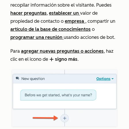
recopilar información sobre el visitante. Puedes
hacer preguntas
,
establecer un
valor de
propiedad de contacto o
empresa
, compartir un
artículo de la base de conocimientos
o
programar una reunión
usando acciones de bot.
Para
agregar nuevas preguntas o acciones
, haz
clic en el icono de
signo más
.
add