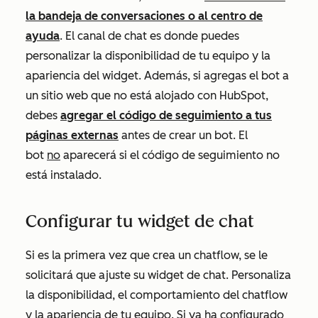
la bandeja de conversaciones o al
centro de
ayuda
. El canal de chat es donde puedes
personalizar la disponibilidad de tu equipo y la
apariencia del widget. Además, si agregas el bot a
un sitio web que no está alojado con HubSpot,
debes
agregar el código de seguimiento a tus
páginas externas
antes de crear un bot. El
bot
no
aparecerá si el código de seguimiento no
está instalado.
Configurar tu widget de chat
Si es la primera vez que crea un chatflow, se le
solicitará que ajuste su widget de chat. Personaliza
la disponibilidad, el comportamiento del chatflow
y la apariencia de tu equipo. Si ya ha configurado