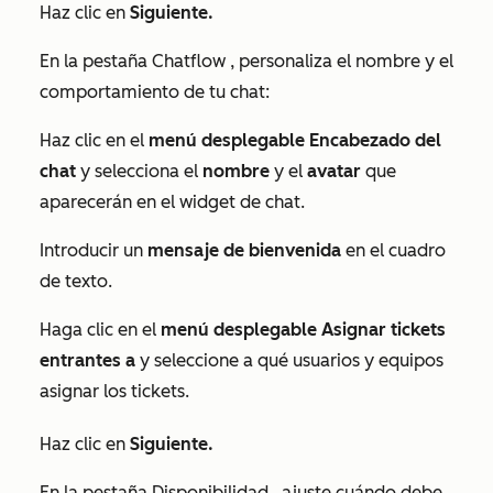
Haz clic en
Siguiente.
En la pestaña
Chatflow
, personaliza el nombre y el
comportamiento de tu chat:
Haz clic en el
menú desplegable Encabezado del
chat
y selecciona el
nombre
y el
avatar
que
aparecerán en el widget de chat.
Introducir un
mensaje de bienvenida
en el cuadro
de texto.
Haga clic en el
menú desplegable Asignar tickets
entrantes a
y seleccione a qué usuarios y equipos
asignar los tickets.
Haz clic en
Siguiente.
En la pestaña
Disponibilidad
, ajuste cuándo debe