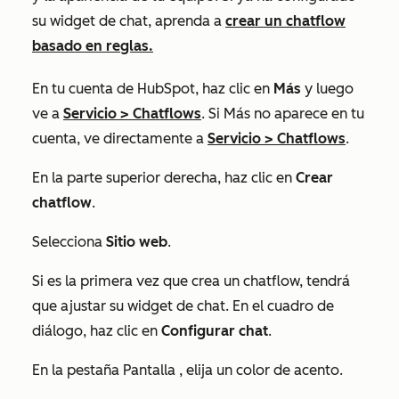
su widget de chat, aprenda a
crear un chatflow
basado en reglas.
En tu cuenta de HubSpot, haz clic en
Más
y luego
ve a
Servicio
>
Chatflows
. Si
Más
no aparece en tu
cuenta, ve directamente a
Servicio
>
Chatflows
.
En la parte superior derecha, haz clic en
Crear
chatflow
.
Selecciona
Sitio web
.
Si es la primera vez que crea un chatflow, tendrá
que ajustar su widget de chat. En el cuadro de
diálogo, haz clic en
Configurar chat
.
En la pestaña
Pantalla
, elija un color de acento.