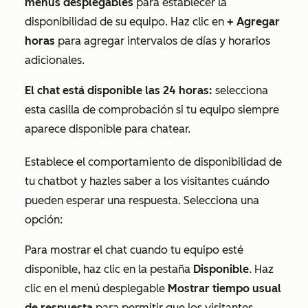
menús desplegables
para establecer la
disponibilidad de su equipo. Haz clic en
+ Agregar
horas
para agregar intervalos de días y horarios
adicionales.
El chat está disponible las 24 horas:
selecciona
esta casilla de comprobación si tu equipo siempre
aparece disponible para chatear.
Establece el comportamiento de disponibilidad de
tu chatbot y hazles saber a los visitantes cuándo
pueden esperar una respuesta. Selecciona una
opción:
Para mostrar el chat cuando tu equipo esté
disponible, haz clic en la pestaña
Disponible
. Haz
clic en el menú desplegable
Mostrar tiempo usual
de respuesta
para permitir que los visitantes