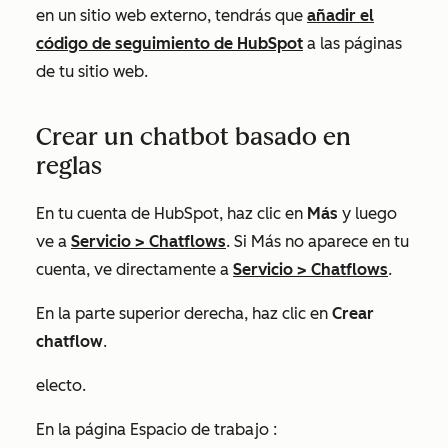
en un sitio web externo, tendrás que
añadir el
código de seguimiento de HubSpot
a las páginas
de tu sitio web.
Crear un chatbot basado en
reglas
En tu cuenta de HubSpot, haz clic en
Más
y luego
ve a
Servicio
>
Chatflows
. Si
Más
no aparece en tu
cuenta, ve directamente a
Servicio
>
Chatflows
.
En la parte superior derecha, haz clic en
Crear
chatflow
.
electo.
En la página
Espacio de trabajo
: