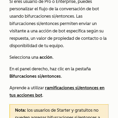
Si eres usuario de
Pro
o
Enterprise
, puedes
personalizar el flujo de la conversación de bot
usando bifurcaciones si/entonces. Las
bifurcaciones si/entonces permiten enviar un
visitante a una acción de bot específica según su
respuesta, un valor de propiedad de contacto o la
disponibilidad de tu equipo.
Selecciona una
acción
.
En el panel derecho, haz clic en la pestaña
Bifurcaciones si/entonces
.
Aprende a utilizar
ramificaciones si/entonces en
tus acciones bot
.
Nota
:
los usuarios de
Starter
y gratuitos no
pueden agregar bifurcaciones si/entonces a