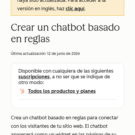
haya sido actualizada. Para acceder a la
versión en inglés, haz
clic aquí
.
Crear un chatbot basado
en reglas
Última actualización:
12 de junio de 2026
Disponible con cualquiera de las siguientes
suscripciones
, a no ser que se indique de
otro modo:
Todos los productos y planes
Crea un chatbot basado en reglas para conectar
con los visitantes de tu sitio web. El chatbot
aparecerá como un widget en las páginas de su