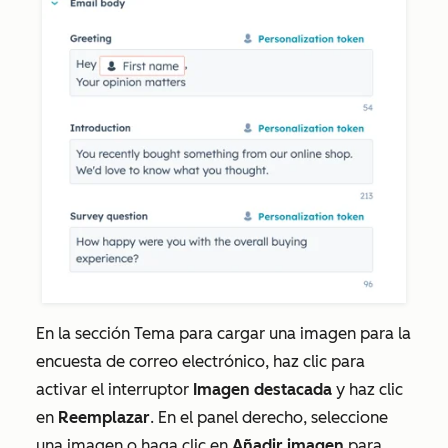
En la sección
Tema
para cargar una imagen para la
encuesta de correo electrónico, haz clic para
activar el interruptor
Imagen destacada
y haz clic
en
Reemplazar
. En el panel derecho, seleccione
una imagen o haga clic en
Añadir imagen
para