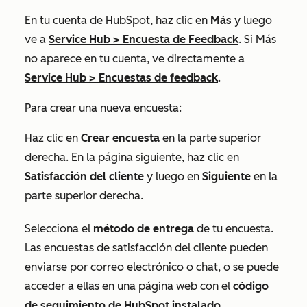
En tu cuenta de HubSpot, haz clic en
Más
y luego
ve a
Service Hub
>
Encuesta de Feedback
. Si
Más
no aparece en tu cuenta, ve directamente a
Service Hub
>
Encuestas de feedback
.
Para crear una nueva encuesta:
Haz clic en
Crear encuesta
en la parte superior
derecha. En la página siguiente, haz clic en
Satisfacción del cliente
y luego en
Siguiente
en la
parte superior derecha.
Selecciona el
método de entrega
de tu encuesta.
Las encuestas de satisfacción del cliente pueden
enviarse por correo electrónico o chat, o se puede
acceder a ellas en una página web con el
código
de seguimiento de HubSpot instalado
.