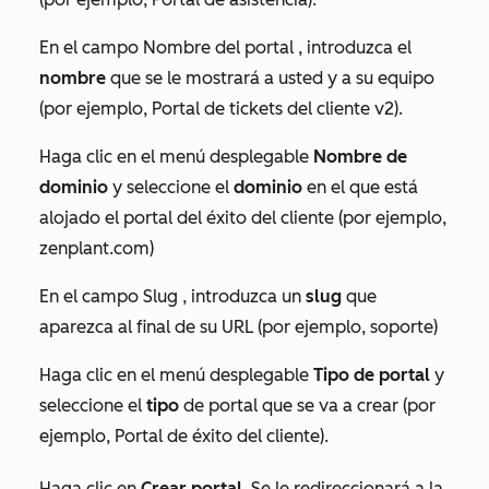
En el campo
Nombre del portal
, introduzca el
nombre
que se le mostrará a usted y a su equipo
(por ejemplo, Portal de tickets del cliente v2).
Haga clic en el menú desplegable
Nombre de
dominio
y seleccione el
dominio
en el que está
alojado el portal del éxito del cliente (por ejemplo,
zenplant.com)
En el campo
Slug
, introduzca un
slug
que
aparezca al final de su URL (por ejemplo, soporte)
Haga clic en el menú desplegable
Tipo de portal
y
seleccione el
tipo
de portal que se va a crear (por
ejemplo, Portal de éxito del cliente).
Haga clic en
Crear portal
. Se le redireccionará a la