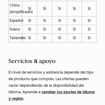
Chino
Sí
Sí
Sí
Sí
Sí
(simplificado)
Español
Sí
Sí
Sí
Sí
Sí
Sueco
Sí
Sí
Sí
Sí
Sí
Tailandés
Sí
Sí
Sí
Sí
Sí
Servicios & apoyo
El nivel de servicios y asistencia depende del tipo
de producto que compres. Las ofertas pueden
variar dependiendo de la disponibilidad del
idioma. Aprende a
cambiar los ajustes de idioma
y región
.