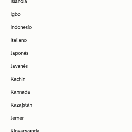
Islandia
Igbo
Indonesio
Italiano
Japonés
Javanés
Kachin
Kannada
Kazajstán
Jemer
Kinyarwanda