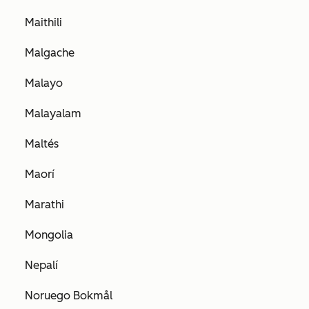
Maithili
Malgache
Malayo
Malayalam
Maltés
Maorí
Marathi
Mongolia
Nepalí
Noruego Bokmål