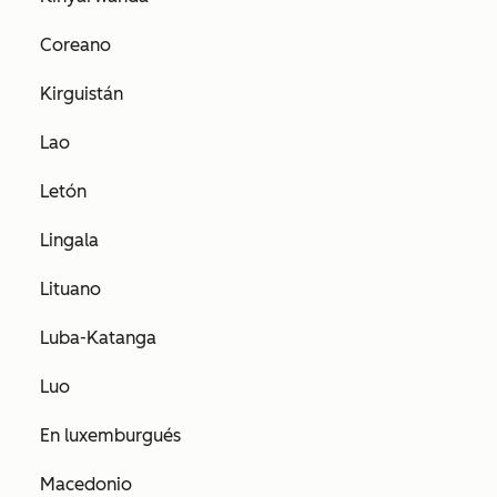
Coreano
Kirguistán
Lao
Letón
Lingala
Lituano
Luba-Katanga
Luo
En luxemburgués
Macedonio