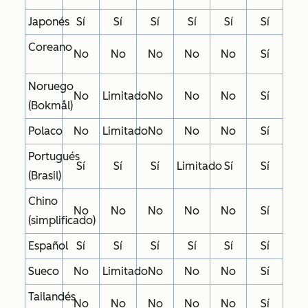
Japonés
Sí
Sí
Sí
Sí
Sí
Sí
Coreano
No
No
No
No
No
Sí
Noruego
No
Limitado
No
No
No
Sí
(Bokmål)
Polaco
No
Limitado
No
No
No
Sí
Portugués
Sí
Sí
Sí
Limitado
Sí
Sí
(Brasil)
Chino
No
No
No
No
No
Sí
(simplificado)
Español
Sí
Sí
Sí
Sí
Sí
Sí
Sueco
No
Limitado
No
No
No
Sí
Tailandés
No
No
No
No
No
Sí