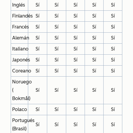
Inglés
Sí
Sí
Sí
Sí
Sí
Finlandés
Sí
Sí
Sí
Sí
Sí
Francés
Sí
Sí
Sí
Sí
Sí
Alemán
Sí
Sí
Sí
Sí
Sí
Italiano
Sí
Sí
Sí
Sí
Sí
Japonés
Sí
Sí
Sí
Sí
Sí
Coreano
Sí
Sí
Sí
Sí
Sí
Noruego
(
Sí
Sí
Sí
Sí
Sí
Bokmål)
Polaco
Sí
Sí
Sí
Sí
Sí
Portugués
Sí
Sí
Sí
Sí
Sí
(Brasil)