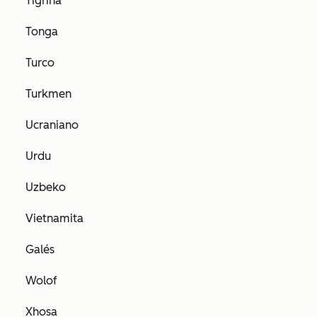
Tigriña
Tonga
Turco
Turkmen
Ucraniano
Urdu
Uzbeko
Vietnamita
Galés
Wolof
Xhosa