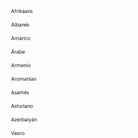
Afrikáans
Albanés
Amárico
Árabe
Armenio
Aromanian
Asamés
Asturiano
Azerbaiyán
Vasco