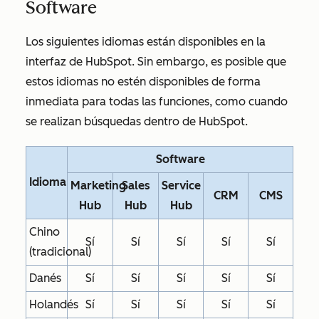
Software
Los siguientes idiomas están disponibles en la
interfaz de HubSpot. Sin embargo, es posible que
estos idiomas no estén disponibles de forma
inmediata para todas las funciones, como cuando
se realizan búsquedas dentro de HubSpot.
Software
Idioma
Marketing
Sales
Service
CRM
CMS
Hub
Hub
Hub
Chino
Sí
Sí
Sí
Sí
Sí
(tradicional)
Danés
Sí
Sí
Sí
Sí
Sí
Holandés
Sí
Sí
Sí
Sí
Sí