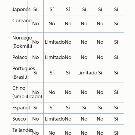
Japonés
Sí
Sí
Sí
Sí
Sí
Sí
Coreano
No
No
No
No
No
Sí
Noruego
No
Limitado
No
No
No
Sí
(Bokmål)
Polaco
No
Limitado
No
No
No
Sí
Portugués
Sí
Sí
Sí
Limitado
Sí
Sí
(Brasil)
Chino
No
No
No
No
No
Sí
(simplificado)
Español
Sí
Sí
Sí
Sí
Sí
Sí
Sueco
No
Limitado
No
No
No
Sí
Tailandés
No
No
No
No
No
Sí