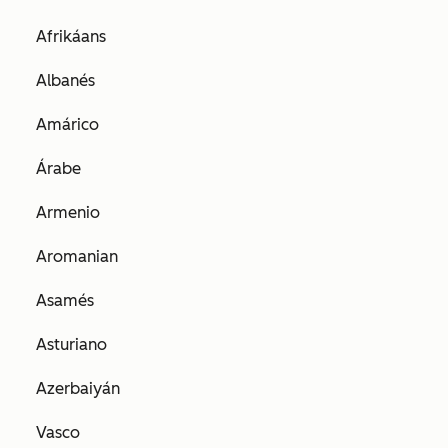
Afrikáans
Albanés
Amárico
Árabe
Armenio
Aromanian
Asamés
Asturiano
Azerbaiyán
Vasco