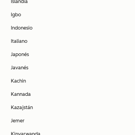
Islandia
Igbo
Indonesio
Italiano
Japonés
Javanés
Kachin
Kannada
Kazajstán
Jemer
Kinyarwanda