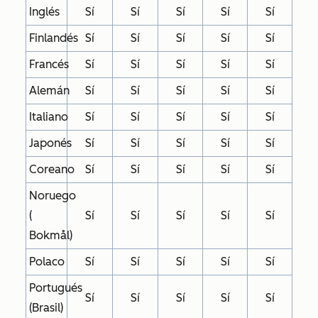
Inglés
Sí
Sí
Sí
Sí
Sí
Finlandés
Sí
Sí
Sí
Sí
Sí
Francés
Sí
Sí
Sí
Sí
Sí
Alemán
Sí
Sí
Sí
Sí
Sí
Italiano
Sí
Sí
Sí
Sí
Sí
Japonés
Sí
Sí
Sí
Sí
Sí
Coreano
Sí
Sí
Sí
Sí
Sí
Noruego
(
Sí
Sí
Sí
Sí
Sí
Bokmål)
Polaco
Sí
Sí
Sí
Sí
Sí
Portugués
Sí
Sí
Sí
Sí
Sí
(Brasil)