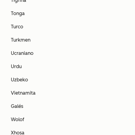
Tigriña
Tonga
Turco
Turkmen
Ucraniano
Urdu
Uzbeko
Vietnamita
Galés
Wolof
Xhosa