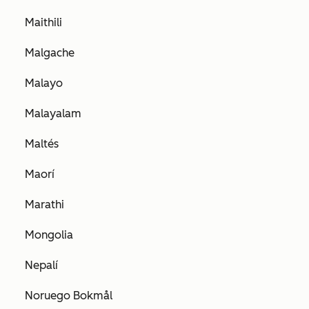
Maithili
Malgache
Malayo
Malayalam
Maltés
Maorí
Marathi
Mongolia
Nepalí
Noruego Bokmål