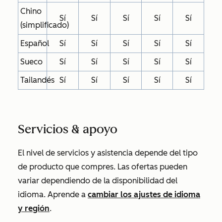
Chino
Sí
Sí
Sí
Sí
Sí
(simplificado)
Español
Sí
Sí
Sí
Sí
Sí
Sueco
Sí
Sí
Sí
Sí
Sí
Tailandés
Sí
Sí
Sí
Sí
Sí
Servicios & apoyo
El nivel de servicios y asistencia depende del tipo
de producto que compres. Las ofertas pueden
variar dependiendo de la disponibilidad del
idioma. Aprende a
cambiar los ajustes de idioma
y región
.