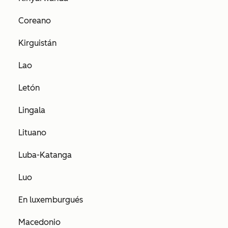
Coreano
Kirguistán
Lao
Letón
Lingala
Lituano
Luba-Katanga
Luo
En luxemburgués
Macedonio