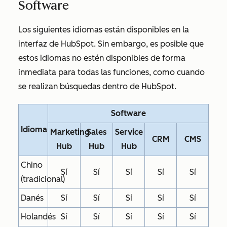
Software
Los siguientes idiomas están disponibles en la
interfaz de HubSpot. Sin embargo, es posible que
estos idiomas no estén disponibles de forma
inmediata para todas las funciones, como cuando
se realizan búsquedas dentro de HubSpot.
Software
Idioma
Marketing
Sales
Service
CRM
CMS
Hub
Hub
Hub
Chino
Sí
Sí
Sí
Sí
Sí
(tradicional)
Danés
Sí
Sí
Sí
Sí
Sí
Holandés
Sí
Sí
Sí
Sí
Sí