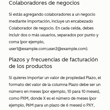
Colaboradores de negocios
Si estás agregando colaboradores a un negocio
mediante importación, incluye un encabezado
Colaborador de negocio
. En cada celda, debes
incluir dos o más usuarios, separados por punto y
coma (por ejemplo,
user1@example.com;user2@example.com).
Plazos y frecuencias de facturación
de los productos
Si quieres importar un valor de propiedad
Plazo
, el
formato del valor de la columna
Plazo
debe ser un
número en meses (por ejemplo,
10
para 10 meses),
como
PXM
, donde X es el número de meses (por
ejemplo,
P6M
para un plazo de 6 meses) o
PXY
,