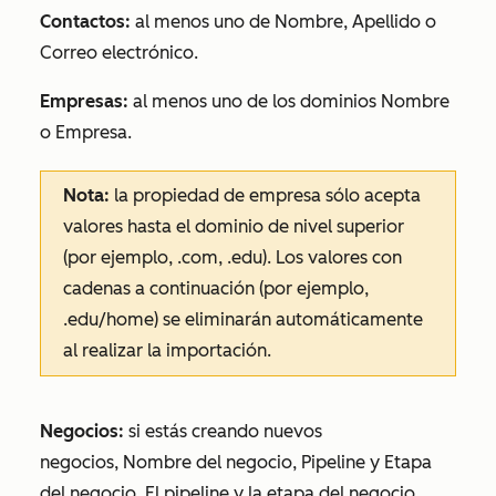
Contactos:
al menos uno de
Nombre
,
Apellido
o
Correo electrónico.
Empresas:
al menos uno de los
dominios Nombre
o
Empresa.
Nota:
la propiedad de
empresa
sólo acepta
valores hasta el dominio de nivel superior
(por ejemplo, .com, .edu). Los valores con
cadenas a continuación (por ejemplo,
.edu/home) se eliminarán automáticamente
al realizar la importación.
Negocios:
si estás creando nuevos
negocios,
Nombre del negocio, Pipeline
y
Etapa
del negocio
.
El pipeline
y la
etapa del negocio