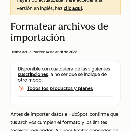
haya sido actualizada. Para acceder a la
versión en inglés, haz
clic aquí
.
Formatear archivos de
importación
Última actualización:
14 de abril de 2026
Disponible con cualquiera de las siguientes
suscripciones
, a no ser que se indique de
otro modo:
Todos los productos y planes
Antes de importar datos a HubSpot, confirma que
tus archivos cumplen el formato y los límites
técnicos requeridos. Algunos límites dependen de