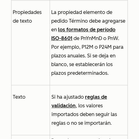
Propiedades
La propiedad elemento de
de texto
pedido
Término
debe agregarse
en
los formatos de período
ISO-8601
de PnYnMnD o PnW.
Por ejemplo, P12M o P24M para
plazos anuales. Si se deja en
blanco, se establecerán los
plazos predeterminados.
Texto
Si ha ajustado
reglas de
validación
, los valores
importados deben seguir las
reglas o no se importarán.