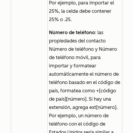
Por ejemplo, para importar el
25%, la celda debe contener
25%
o
.25
.
Número de teléfono
: las
propiedades del contacto
Número de teléfono
y
Número
de teléfono móvil
, para
importar y formatear
automáticamente el número de
teléfono basado en el código de
país, formatea como +[código
de país][número]. Si hay una
extensión, agrega ext[número].
Por ejemplo, un número de
teléfono con el código de
Estados Unidos sería similar a