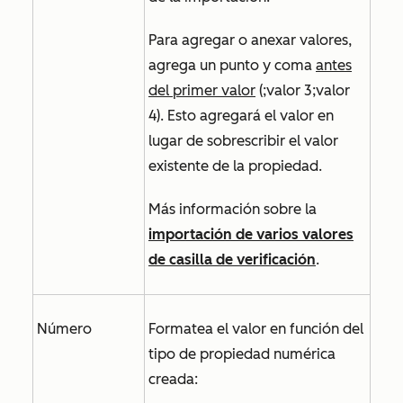
Para agregar o anexar valores,
agrega un punto y coma
antes
del primer valor
(;valor 3;valor
4). Esto agregará el valor en
lugar de sobrescribir el valor
existente de la propiedad.
Más información sobre la
importación de varios valores
de casilla de verificación
.
Número
Formatea el valor en función del
tipo de propiedad numérica
creada: