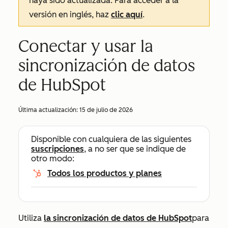
haya sido actualizada. Para acceder a la
versión en inglés, haz
clic aquí
.
Conectar y usar la
sincronización de datos
de HubSpot
Última actualización:
15 de julio de 2026
Disponible con cualquiera de las siguientes
suscripciones
, a no ser que se indique de
otro modo:
Todos los productos y planes
Utiliza
la sincronización de datos de HubSpot
para