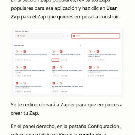
populares para esa aplicación y haz clic en
Usar
Zap
para el Zap que quieres empezar a construir.
Se te redireccionará a Zapier para que empieces a
crear tu Zap.
En el panel derecho, en la pestaña
Configuración
,
seleccione e inicie sesión en la
cuenta de
la