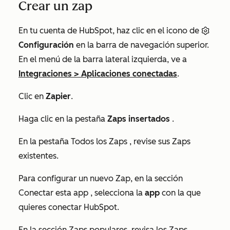
Crear un zap
En tu cuenta de HubSpot, haz clic en el icono de
Configuración
en la barra de navegación superior.
En el menú de la barra lateral izquierda, ve a
Integraciones
>
Aplicaciones conectadas
.
Clic en
Zapier
.
Haga clic en la pestaña
Zaps insertados
.
En la pestaña
Todos los Zaps
, revise sus Zaps
existentes.
Para configurar un nuevo Zap, en la sección
Conectar esta app
, selecciona la
app
con la que
quieres conectar HubSpot.
En la sección
Zaps
populares, revisa los Zaps