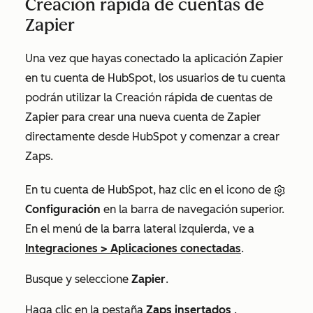
Creación rápida de cuentas de
Zapier
Una vez que hayas conectado la aplicación Zapier
en tu cuenta de HubSpot, los usuarios de tu cuenta
podrán utilizar la
Creación rápida de cuentas
de
Zapier para crear una nueva cuenta de Zapier
directamente desde HubSpot y comenzar a crear
Zaps.
En tu cuenta de HubSpot, haz clic en el icono de
Configuración
en la barra de navegación superior.
En el menú de la barra lateral izquierda, ve a
Integraciones
>
Aplicaciones conectadas
.
Busque y seleccione
Zapier
.
Haga clic en la pestaña
Zaps insertados
.