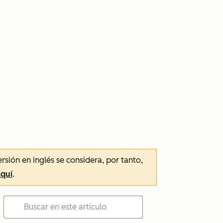
ersión en inglés se considera, por tanto,
aquí
.