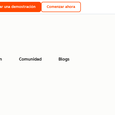
tar una demostración
Comenzar ahora
n
Comunidad
Blogs