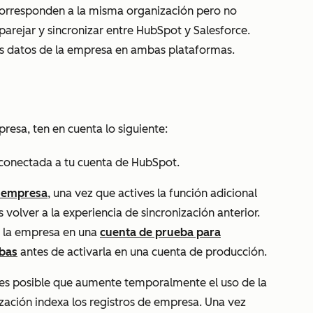
 corresponden a la misma organización pero no
arejar y sincronizar entre HubSpot y Salesforce.
os datos de la empresa en ambas plataformas.
presa, ten en cuenta lo siguiente:
conectada a tu cuenta de HubSpot.
a empresa
, una vez que actives la función adicional
volver a la experiencia de sincronización anterior.
e la empresa en una
cuenta de prueba para
ebas
antes de activarla en una cuenta de producción.
, es posible que aumente temporalmente el uso de la
ización indexa los registros de empresa. Una vez