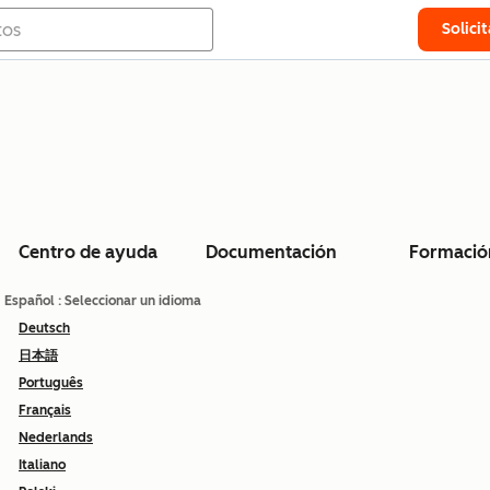
Solici
Centro de ayuda
Documentación
Formació
Español
: Seleccionar un idioma
Deutsch
日本語
Português
Français
Nederlands
Italiano